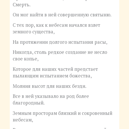
Смерть.
Он мог найти в ней совершенную святыню.
С тех пор, как к небесам начался взлет
земного существа,
На протяжении долгого испытания расы,
Никогда, столь редкое создание не несло
свое копье,
Которое для наших частей предстает
пылающим испытанием божества,
Молния высот для наших бездн.
Все в ней указывало на род более
благородный.
Земным просторам близкий и сокровенный
небесам,