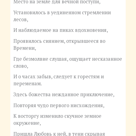
Место на земле для вечной поступи,
Установилось в уединенном стремлении
лесов,
И наблюдаемое на пиках вдохновения,
Проявилось сиянием, открывшееся во
Времени,
Где безмолвие слушая, ощущает несказанное
слово,
И о часах забыв, следует к горестям и
переменам.
Здесь божества нежданное приключение,
Повторяя чудо первого нисхождения,
К восторгу изменило скучное земное
окружение,
Пришла Любовь к ней, в тени скрывая