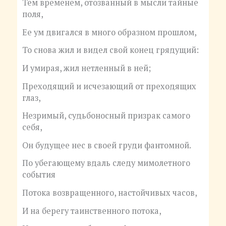
Тем временем, отозванный в мысли тайные
поля,
Ее ум двигался в много образном прошлом,
То снова жил и видел свой конец грядущий:
И умирая, жил нетленный в ней;
Преходящий и исчезающий от преходящих
глаз,
Незримый, судьбоносный призрак самого
себя,
Он будущее нес в своей груди фантомной.
По убегающему вдаль следу мимолетного
события
Потока возвращенного, настойчивых часов,
И на берегу таинственного потока,