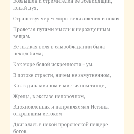
Возвышен и стремителен ее всевидящий,
юный дух,
Странствуя через миры великолепия и покоя
Пролетая путями мысли к нерожденным
вещам.
Ее пылкая воля в самообладании была
неколебима;
Как море белой искренности – ум,
В потоке страсти, ничем не замутненном,
Как в динамичном и мистичном танце,
Жрица, в экстазе непорочном,
Вдохновленная и направляемая Истины
открывшим истоком
Двигалась в некой пророческой пещере
богов.