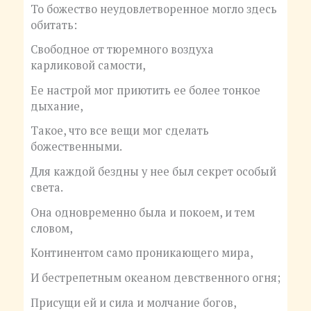
То божество неудовлетворенное могло здесь
обитать:
Свободное от тюремного воздуха
карликовой самости,
Ее настрой мог приютить ее более тонкое
дыхание,
Такое, что все вещи мог сделать
божественными.
Для каждой бездны у нее был секрет особый
света.
Она одновременно была и покоем, и тем
словом,
Континентом само проникающего мира,
И бестрепетным океаном девственного огня;
Присущи ей и сила и молчание богов,