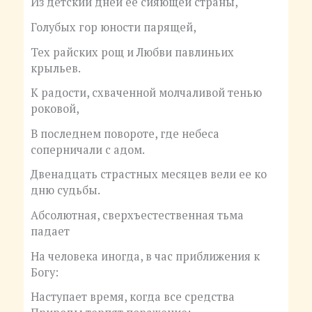
Из детский дней ее сияющей страны,
Голубых гор юности парящей,
Тех райских рощ и Любви павлиньих
крыльев.
К радости, схваченной молчаливой тенью
роковой,
В последнем повороте, где небеса
соперничали с адом.
Двенадцать страстных месяцев вели ее ко
дню судьбы.
Абсолютная, сверхъестественная тьма
падает
На человека иногда, в час приближения к
Богу:
Наступает время, когда все средства