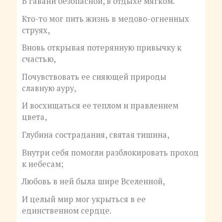
В гавани безопасной, в отдыхе мягком.
Кто-то мог пить жизнь в медово-огненных
струях,
Вновь открывая потерянную привычку к
счастью,
Почувствовать ее сияющей природы
славную ауру,
И восхищаться ее теплом и правлением
цвета,
Глубина сострадания, святая тишина,
Внутри себя помогли разблокировать проход
к небесам;
Любовь в ней была шире Вселенной,
И целый мир мог укрыться в ее
единственном сердце.