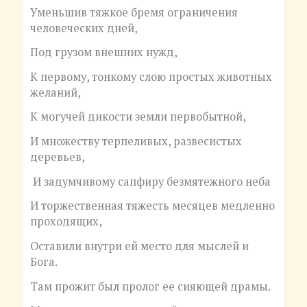
Уменьшив тяжкое бремя ограничения
человеческих дней,
Под грузом внешних нужд,
К первому, тонкому слою простых животных
желаний,
К могучей дикости земли первобытной,
И множеству терпеливых, развесистых
деревьев,
И задумчивому сапфиру безмятежного неба
И торжественная тяжесть месяцев медленно
проходящих,
Оставили внутри ей место для мыслей и
Бога.
Там прожит был пролог ее сияющей драмы.