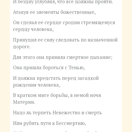
И бездну углублял, что все должны пройти.
Атакуя ее элементы божественные,
Он сделал ее сердце сродни стремящемуся
сердцу человека,
Принудил ее силу следовать по назначенной
дороге.
Для этого она приняла смертное дыхание;
Она пришла бороться с Тенью,
И должна предстать перед загадкой
рождения человека,
В кратком миге борьбы, в немой ночи
Материи.
Надо ль терпеть Невежество и смерть
Или рубить пути к Бессмертию,