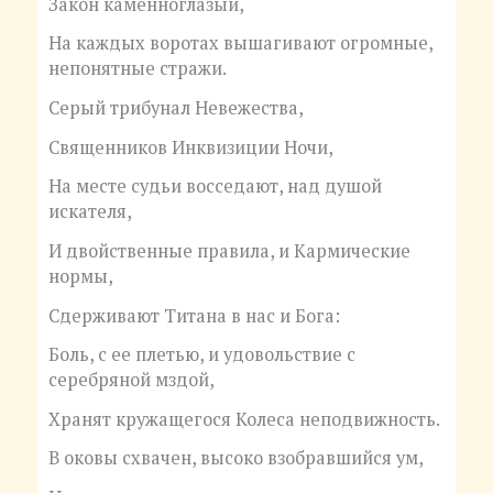
Закон каменноглазый,
На каждых воротах вышагивают огромные,
непонятные стражи.
Серый трибунал Невежества,
Священников Инквизиции Ночи,
На месте судьи восседают, над душой
искателя,
И двойственные правила, и Кармические
нормы,
Сдерживают Титана в нас и Бога:
Боль, с ее плетью, и удовольствие с
серебряной мздой,
Хранят кружащегося Колеса неподвижность.
В оковы схвачен, высоко взобравшийся ум,