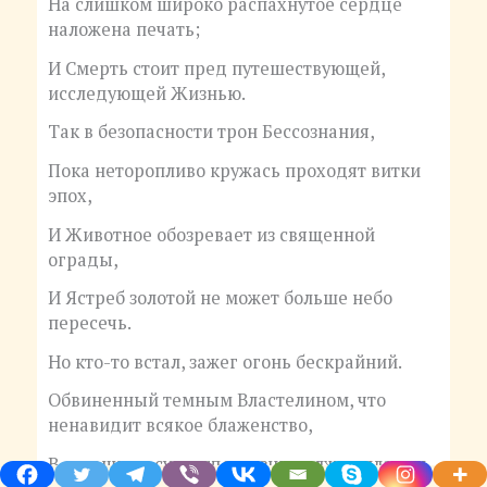
На слишком широко распахнутое сердце
наложена печать;
И Смерть стоит пред путешествующей,
исследующей Жизнью.
Так в безопасности трон Бессознания,
Пока неторопливо кружась проходят витки
эпох,
И Животное обозревает из священной
ограды,
И Ястреб золотой не может больше небо
пересечь.
Но кто-то встал, зажег огонь бескрайний.
Обвиненный темным Властелином, что
ненавидит всякое блаженство,
В страшном суде, где жизнь должна платить