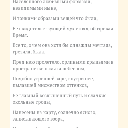
Населенного любимыми формами,
невидимыми ныне,
И тонкими образами вещей что были,
Ее свидетельствующий дух стоял, обозревая
Время.
Все то, о чем она хотя бы однажды мечтала,
грезила, была,
Пред нею пролетело, орлиными крыльями в
пространстве памяти небесном,
Подобно утренней заре, внутри нее,
пылавшей множеством оттенков,
Ее главный возвышенный путь и сладкие
окольные тропы,
Нанесены на карту, солнечно ясного,
записывающего взора,