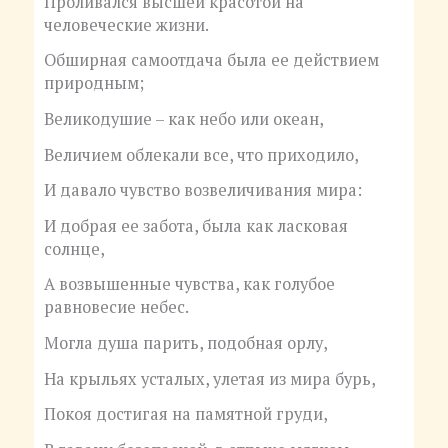
Проливался высшей красотой на
человеческие жизни.
Обширная самоотдача была ее действием
природным;
Великодушие – как небо или океан,
Величием облекали все, что приходило,
И давало чувство возвеличивания мира:
И добрая ее забота, была как ласковая
солнце,
А возвышенные чувства, как голубое
равновесие небес.
Могла душа парить, подобная орлу,
На крыльях усталых, улетая из мира бурь,
Покоя достигая на памятной груди,