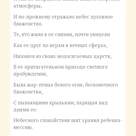
атмосферы,
И по-прежнему отражало небес духовное
блаженство.
Те, кто жили в ее сиянии, почти увидели
Как ее друг по играм в вечных сферах,
Низошел из своих недосягаемых царств,
В ее притягательном приходе светлого
пробуждения,
Была жар-птица белого огня, бесконечного
блаженства,
С пылающими крыльями, парящая над
днями ее:
Небесного спокойствия шит хранил ребенка-
мессию.