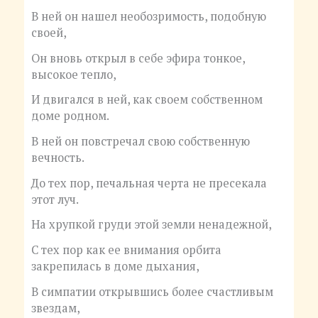
В ней он нашел необозримость, подобную
своей,
Он вновь открыл в себе эфира тонкое,
высокое тепло,
И двигался в ней, как своем собственном
доме родном.
В ней он повстречал свою собственную
вечность.
До тех пор, печальная черта не пресекала
этот луч.
На хрупкой груди этой земли ненадежной,
С тех пор как ее внимания орбита
закрепилась в доме дыхания,
В симпатии открывшись более счастливым
звездам,