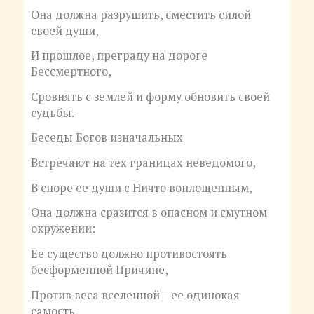
Она должна разрушить, сместить силой
своей души,
И прошлое, преграду на дороге
Бессмертного,
Сровнять с землей и форму обновить своей
судьбы.
Беседы Богов изначальных
Встречают на тех границах неведомого,
В споре ее души с Ничто воплощенным,
Она должна сразится в опасном и смутном
окружении:
Ее существо должно противостоять
бесформенной Причине,
Против веса вселенной – ее одинокая
самость.