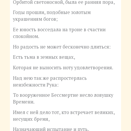
Орбитой светоносной, была ее ранняя пора,
Годы прошли, подобные золотым
украшениям богов;
Ее юность восседала на троне в счастии
спокойном.
Но радость не может бесконечно длиться:
Есть тьма в земных вещах,
Которая не выносить ноту удовлетворения.
Над нею так же распростерлась
неизбежности Рука:
То вооруженное Бессмертие несло ловушку
Времени.
Имел с ней дело тот, кто встречает великих,
несущих бремя,
Назначающий испытание и путь,