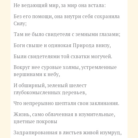
Не ведающий мир, за мир она встала:
Без его помощи, она внутри себя сохранила
Силу;
Там не было свидетеля с земными глазами;
Боги свыше и одинокая Природа внизу,
Были свидетелями той схватки могучей.
Вокруг нее суровые холмы, устремленные
вершинами к небу,
И обширный, зеленый шелест
глубокомысленных деревьев,
Что непрерывно шептали свои заклинания.
Жизнь, само облаченная в изумительные,
цветные покровы
Задрапированная в листьев живой изумруд,