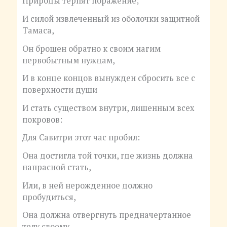
Природы терпят поражение;
И силой извлеченный из оболочки защитной
Тамаса,
Он брошен обратно к своим нагим
первобытным нуждам,
И в конце концов вынужден сбросить все с
поверхности души
И стать существом внутри, лишенным всех
покровов:
Для Савитри этот час пробил:
Она достигла той точки, где жизнь должна
напрасной стать,
Или, в ней нерожденное должно
пробудиться,
Она должна отвергнуть предначертанное
телу своему.