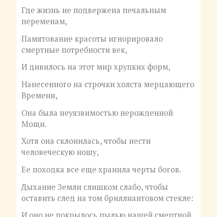
Где жизнь не подвержена печальным
переменам,
Памятование красоты игнорировало
смертные потребности век,
И дивилось на этот мир хрупких форм,
Нанесенного на строчки холста мерцающего
Времени,
Она была неуязвимостью нерожденной
Мощи.
Хотя она склонилась, чтобы нести
человеческую ношу,
Ее походка все еще хранила черты богов.
Дыхание Земли слишком слабо, чтобы
оставить след на том бриллиантовом стекле:
И оно не покрылось пылью нашей смертной