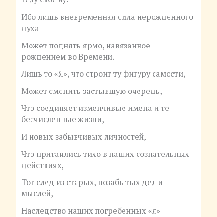
Ибо лишь вневременная сила нерожденного
духа
Может поднять ярмо, навязанное
рождением во Времени.
Лишь то «Я», что строит ту фигуру самости,
Может сменить застывшую очередь,
Что соединяет изменчивые имена и те
бесчисленные жизни,
И новых забывчивых личностей,
Что притаились тихо в наших сознательных
действиях,
Тот след из старых, позабытых дел и
мыслей,
Наследство наших погребенных «я»