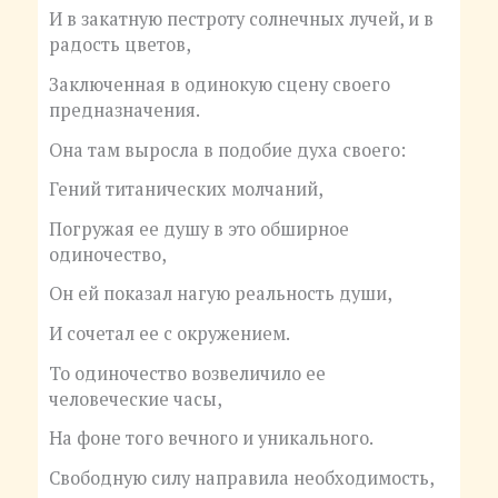
И в закатную пестроту солнечных лучей, и в
радость цветов,
Заключенная в одинокую сцену своего
предназначения.
Она там выросла в подобие духа своего:
Гений титанических молчаний,
Погружая ее душу в это обширное
одиночество,
Он ей показал нагую реальность души,
И сочетал ее с окружением.
То одиночество возвеличило ее
человеческие часы,
На фоне того вечного и уникального.
Свободную силу направила необходимость,