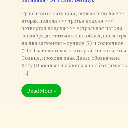
Затмений.
Транзитные ситуации; первая неделя >>>
вторая неделя >>> третья неделя >>>
четвертая неделя >>> Астральная погода
сентября достаточно спокойная, несмотря
на два затмения – лунное (7) и солнечное
(21) . Главная тема, с которой сталкивается
Солнце, проходя знак Девы, обозначена
Кету (Прошлые шаблоны и необходимость
[…]
Read More »