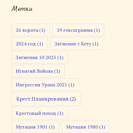
Метки
26 ворота
(1)
59 гексаграмма
(1)
2024 год
(1)
Затмение с Кету
(1)
Затмения 10 2023
(1)
Игнатий Лойола
(1)
Ингрессия Урана 2025
(1)
Крест Планирования
(2)
Крестовый поход
(1)
Мутация 1901
(1)
Мутация 1980
(1)