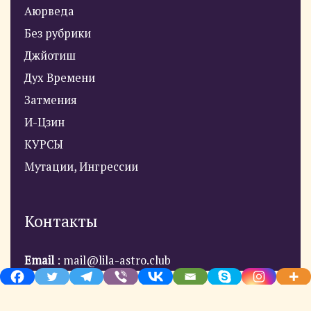
Аюрведа
Без рубрики
Джйотиш
Дух Времени
Затмения
И-Цзин
КУРСЫ
Мутации, Ингрессии
Контакты
Email
: mail@lila-astro.club
Phone
: +380679331931