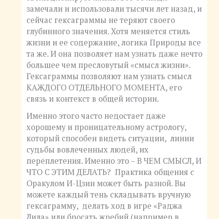
замечали и использовали тысячи лет назад, и
сейчас гексаграммы не теряют своего
глубинного значения. Хотя меняется стиль
жизни и ее содержание, логика Природы все
та же. И она позволяет нам узнать даже нечто
большее чем пресловутый «смысл жизни».
Гексаграммы позволяют нам узнать смысл
КАЖДОГО ОТДЕЛЬНОГО МОМЕНТА, его
связь и контекст в общей истории.
Именно этого часто недостает даже
хорошему и проницательному астрологу,
который способен видеть ситуации, линии
судьбы вовлеченных людей, их
переплетения. Именно это – В ЧЕМ СМЫСЛ, И
ЧТО С ЭТИМ ДЕЛАТЬ? Практика общения с
Оракулом И-Цзин может быть разной. Вы
можете каждый тень складывать вручную
гексаграмму, делать ход в игре «Раджа
Лила» или бросать жребий (например в