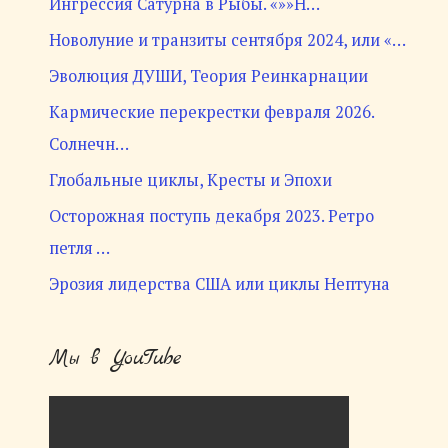
Ингрессия Сатурна в Рыбы. «»»Н…
Новолуние и транзиты сентября 2024, или «…
Эволюция ДУШИ, Теория Реинкарнации
Кармические перекрестки февраля 2026.
Солнечн…
Глобальные циклы, Кресты и Эпохи
Осторожная поступь декабря 2023. Ретро
петля …
Эрозия лидерства США или циклы Нептуна
Мы в YouTube