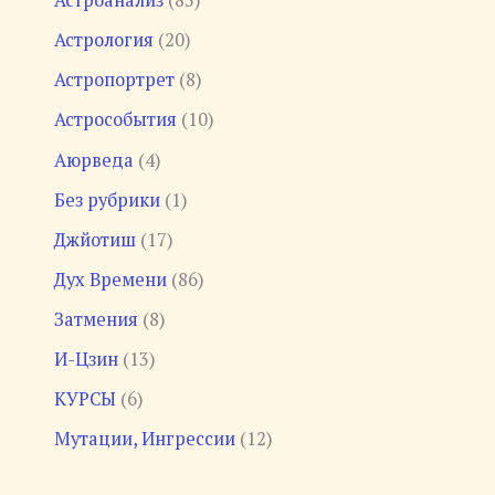
Астроанализ
(83)
Астрология
(20)
Астропортрет
(8)
Астрособытия
(10)
Аюрведа
(4)
Без рубрики
(1)
Джйотиш
(17)
Дух Времени
(86)
Затмения
(8)
И-Цзин
(13)
КУРСЫ
(6)
Мутации, Ингрессии
(12)