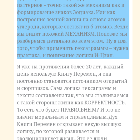
паттернов – точно такой же механизм как и
формирование знаков Зодиака. Или как
построение земной жизни на основе атомов
углерода, которые состоят из 6 атомов. Везде
мы видит похожий МЕХАНИЗМ. Попозже мы
разберемся детально во всем этом. Ну а для
того, чтобы применять гексаграммы – нужна
практика, и понимание логики И-Цзин.
Я уже на протяжении более 20 лет, каждый
день использую Книгу Перемен, и она
постоянно становится источником открытий
и сюрпризов. Сама логика гексаграмм и
тексты составлены так, что мы сталкиваемся
с такой стороны жизни как КОРРЕКТНОСТЬ.
То есть что будет ПРАВИЛЬНЫМ? И это не
значит моральным и справедливым. Дух
Книги Перемен открывает некую высшую
логику, по которой развивается и
эволюционирует жизнь. Это ее люди