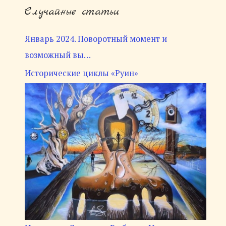
Случайные статьи
Январь 2024. Поворотный момент и
возможный вы…
Исторические циклы «Руин»