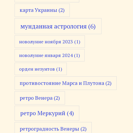
карта Украины
(2)
мунданная астрология
(6)
новолуние ноября 2023
(1)
новолуние января 2024
(1)
орден иезуитов
(1)
противостояние Марса и Плутона
(2)
ретро Венера
(2)
ретро Меркурий
(4)
ретроградность Венеры
(2)