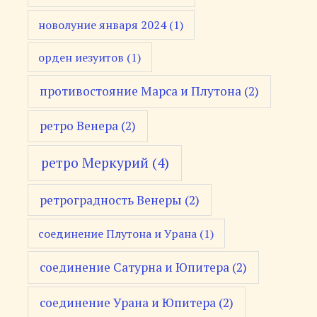
новолуние января 2024
(1)
орден иезуитов
(1)
противостояние Марса и Плутона
(2)
ретро Венера
(2)
ретро Меркурий
(4)
ретроградность Венеры
(2)
соединение Плутона и Урана
(1)
соединение Сатурна и Юпитера
(2)
соединение Урана и Юпитера
(2)