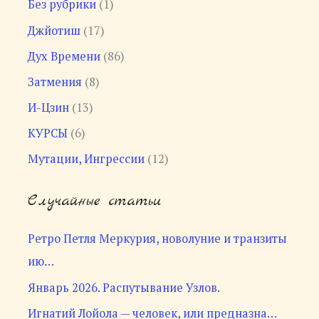
Без рубрики
(1)
Джйотиш
(17)
Дух Времени
(86)
Затмения
(8)
И-Цзин
(13)
КУРСЫ
(6)
Мутации, Ингрессии
(12)
Случайные статьи
Ретро Петля Меркурия, новолуние и транзиты
ию…
Январь 2026. Распутывание Узлов.
Игнатий Лойола — человек, или предназна…