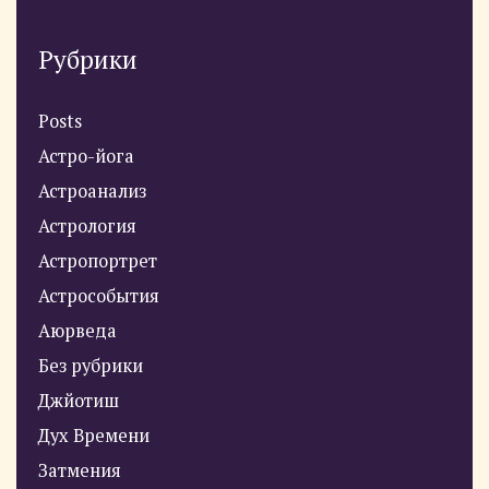
Рубрики
Posts
Астро-йога
Астроанализ
Астрология
Астропортрет
Астрособытия
Аюрведа
Без рубрики
Джйотиш
Дух Времени
Затмения