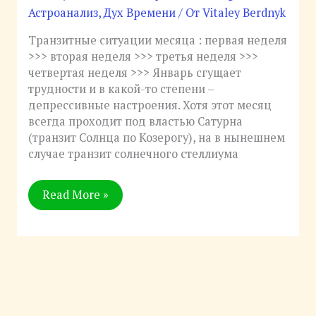
2026.
Астроанализ
,
Дух Времени
/ От
Vitaley Berdnyk
Распутывание
Узлов.
Транзитные ситуации месяца : первая неделя
>>> вторая неделя >>> третья неделя >>>
четвертая неделя >>> Январь сгущает
трудности и в какой-то степени –
депрессивные настроения. Хотя этот месяц
всегда проходит под властью Сатурна
(транзит Солнца по Козерогу), на в нынешнем
случае транзит солнечного стеллиума
Read More »