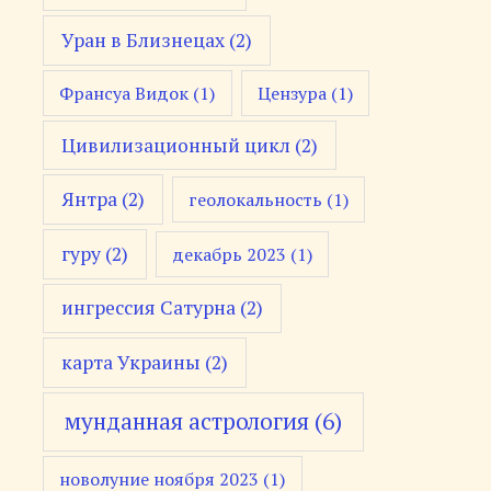
Уран в Близнецах
(2)
Франсуа Видок
(1)
Цензура
(1)
Цивилизационный цикл
(2)
Янтра
(2)
геолокальность
(1)
гуру
(2)
декабрь 2023
(1)
ингрессия Сатурна
(2)
карта Украины
(2)
мунданная астрология
(6)
новолуние ноября 2023
(1)