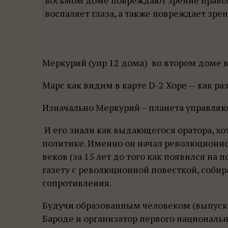
воспаляет глаза, а также повреждает зрен
Меркурий (упр 12 дома) во втором доме в
Марс как видим в карте D-2 Хоре — как ра
Изначально Меркурий – планета управляю
И его знали как выдающегося оратора, хо
политике. Именно он начал революционно
веков (за 15 лет до того как появился на
газету с революционной повесткой, соби
сопротивления.
Будучи образованным человеком (выпуск
Бароде и организатор первого национальн