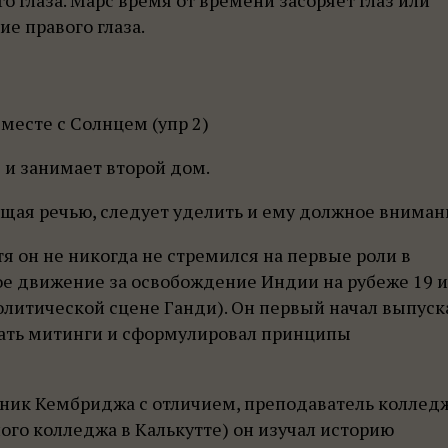
ие правого глаза.
месте с Солнцем (упр 2)
з и занимает второй дом.
щая речью, следует уделить и ему должное вниман
тя он не никогда не стремился на первые роли в
е движение за освобождение Индии на рубеже 19 и
 политической сцене Ганди). Он первый начал выпуск
рать митинги и сформулировал принципы
ник Кембриджа с отличием, преподаватель колледж
ого колледжа в Калькутте) он изучал историю