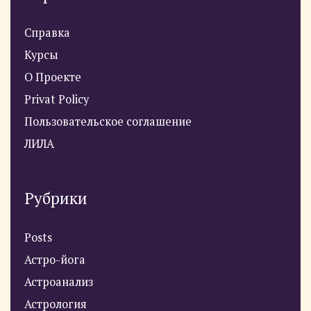
Справка
Курсы
О Проекте
Privat Policy
Пользовательское соглашение
ЛИЛА
Рубрики
Posts
Астро-йога
Астроанализ
Астрология