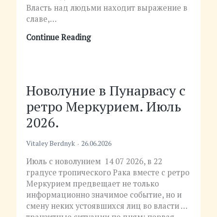
Власть над людьми находит выражение в
славе,…
Continue Reading
Новолуние в Пунарвасу с
ретро Меркурием. Июль
2026.
Vitaley Berdnyk
26.06.2026
Июль с новолунием 14 07 2026, в 22
градусе тропического Рака вместе с ретро
Меркурием предвещает не только
информационно значимое событие, но и
смену неких устоявшихся лиц во власти …
транзитные ситуации по дням: первая