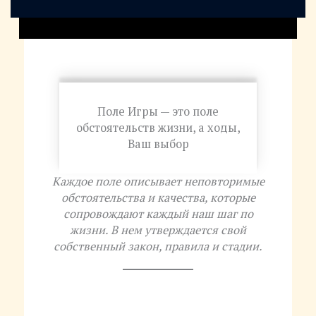
Поле Игры — это поле
обстоятельств жизни, а ходы,
Ваш выбор
Каждое поле описывает неповторимые
обстоятельства и качества, которые
сопровождают каждый наш шаг по
жизни. В нем утверждается свой
собственный закон, правила и стадии.