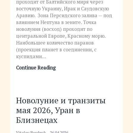
проходит от Балтийского миря через
восточную Украину, Ирак и Саудовскую
Аравию. Зона Персидского залива — под
влиянием Нептуна в зените. Точка
новолуния (восход) проходит по
центральной Европе, Красному морю.
Наибольшее количество паранов
(проекция планет в соединении, с
куспидами…
Continue Reading
Новолуние и транзиты
мая 2026, Уран в
Близнецах
Vitaley Berdnyk
26.04.2026