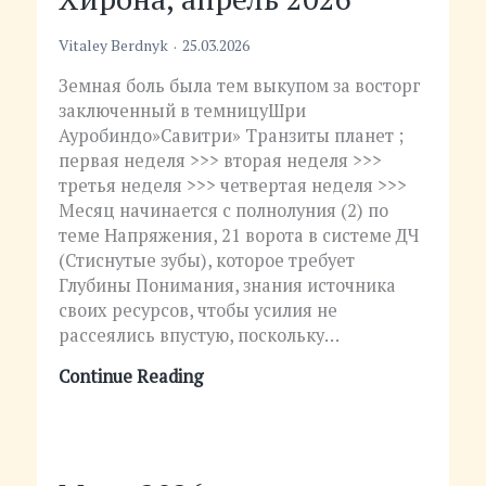
Vitaley Berdnyk
25.03.2026
Земная боль была тем выкупом за восторг
заключенный в темницуШри
Ауробиндо»Савитри» Транзиты планет ;
первая неделя >>> вторая неделя >>>
третья неделя >>> четвертая неделя >>>
Месяц начинается с полнолуния (2) по
теме Напряжения, 21 ворота в системе ДЧ
(Стиснутые зубы), которое требует
Глубины Понимания, знания источника
своих ресурсов, чтобы усилия не
рассеялись впустую, поскольку…
Continue Reading