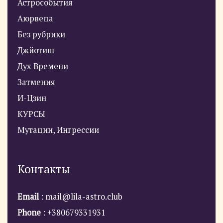
Астрособытия
Аюрведа
Без рубрики
Джйотиш
Дух Времени
Затмения
И-Цзин
КУРСЫ
Мутации, Ингрессии
Контакты
Email
: mail@lila-astro.club
Phone
: +380679331931