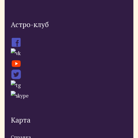
Астро-клуб
Карта
Справка