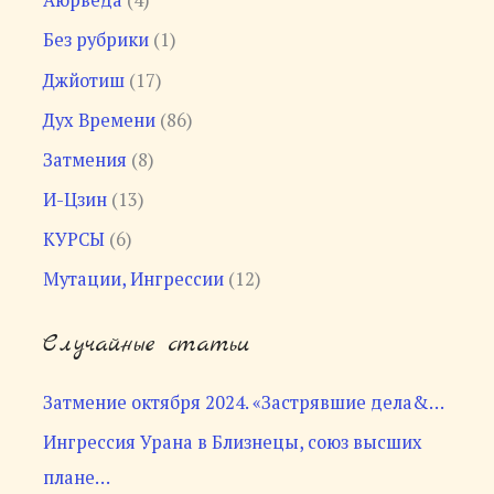
Аюрведа
(4)
Без рубрики
(1)
Джйотиш
(17)
Дух Времени
(86)
Затмения
(8)
И-Цзин
(13)
КУРСЫ
(6)
Мутации, Ингрессии
(12)
Случайные статьи
Затмение октября 2024. «Застрявшие дела&…
Ингрессия Урана в Близнецы, союз высших
плане…