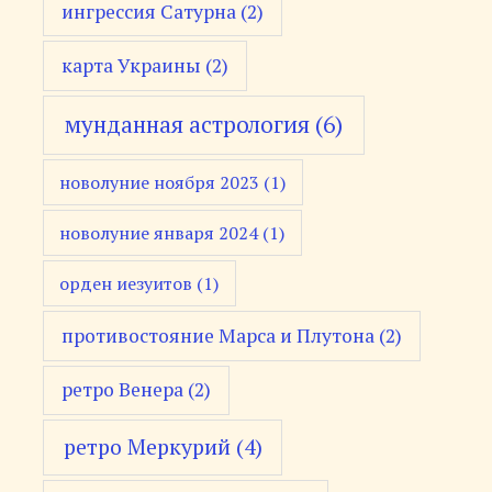
ингрессия Сатурна
(2)
карта Украины
(2)
мунданная астрология
(6)
новолуние ноября 2023
(1)
новолуние января 2024
(1)
орден иезуитов
(1)
противостояние Марса и Плутона
(2)
ретро Венера
(2)
ретро Меркурий
(4)