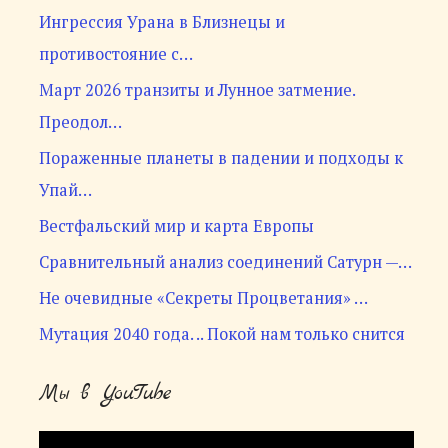
Ингрессия Урана в Близнецы и
противостояние с…
Март 2026 транзиты и Лунное затмение.
Преодол…
Пораженные планеты в падении и подходы к
Упай…
Вестфальский мир и карта Европы
Сравнительный анализ соединений Сатурн —…
Не очевидные «Секреты Процветания» …
Мутация 2040 года. .. Покой нам только снится
Мы в YouTube
В