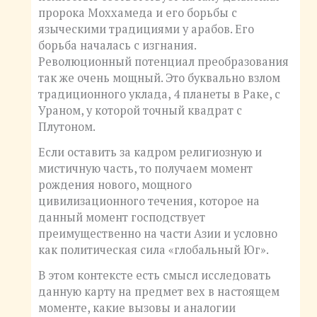
пророка Моххамеда и его борьбы с
языческими традициями у арабов. Его
борьба началась с изгнания.
Революционный потенциал преобразования
так же очень мощный. Это буквально взлом
традиционного уклада, 4 планеты в Раке, с
Ураном, у которой точный квадрат с
Плутоном.
Если оставить за кадром религиозную и
мистичную часть, то получаем момент
рождения нового, мощного
цивилизационного течения, которое на
данный момент господствует
преимущественно на части Азии и условно
как политическая сила «глобальный Юг».
В этом контексте есть смысл исследовать
данную карту на предмет вех в настоящем
моменте, какие вызовы и аналогии