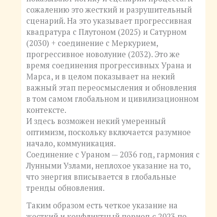
сожалению это жесткий и разрушительный
сценарий. На это указывает прогрессивная
квадратура с Плутоном (2025) и Сатурном
(2030) + соединение с Меркурием,
прогрессивное новолуние (2032). Это же
время соединения прогрессивных Урана и
Марса, и в целом показывает на некий
важный этап переосмысления и обновления
в том самом глобальном и цивилизационном
контексте.
И здесь возможен некий умеренный
оптимизм, поскольку включается разумное
начало, коммуникация.
Соединение с Ураном — 2036 год, гармония с
Лунными Узлами, неплохое указание на то,
что энергия вписывается в глобальные
тренды обновления.
Таким образом есть четкое указание на
жесткий и конфликтный период с 2023 по