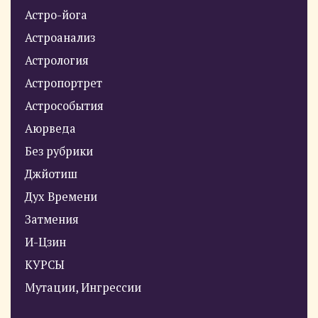
Астро-йога
Астроанализ
Астрология
Астропортрет
Астрособытия
Аюрведа
Без рубрики
Джйотиш
Дух Времени
Затмения
И-Цзин
КУРСЫ
Мутации, Ингрессии