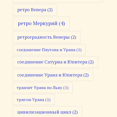
ретро Венера
(2)
ретро Меркурий
(4)
ретроградность Венеры
(2)
соединение Плутона и Урана
(1)
соединение Сатурна и Юпитера
(2)
соединение Урана и Юпитера
(2)
транзит Урана по Льву
(1)
тригон Урана
(1)
цивилизационный цикл
(2)