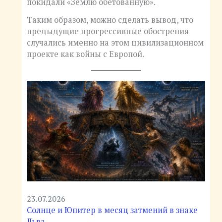
покидали «Землю обетованную».
Таким образом, можно сделать вывод, что
предыдущие прогрессивные обострения
случались именно на этом цивилизационном
проекте как войны с Европой.
23.07.2026
Солнце и Юпитер в месяц затмений в знаке
Льва.