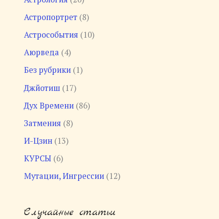
Астропортрет
(8)
Астрособытия
(10)
Аюрведа
(4)
Без рубрики
(1)
Джйотиш
(17)
Дух Времени
(86)
Затмения
(8)
И-Цзин
(13)
КУРСЫ
(6)
Мутации, Ингрессии
(12)
Случайные статьи