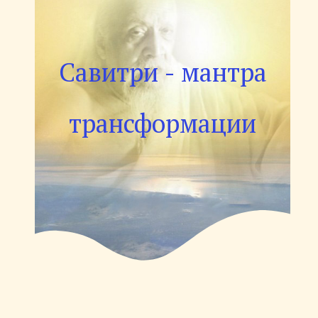
Савитри - мантра
трансформации