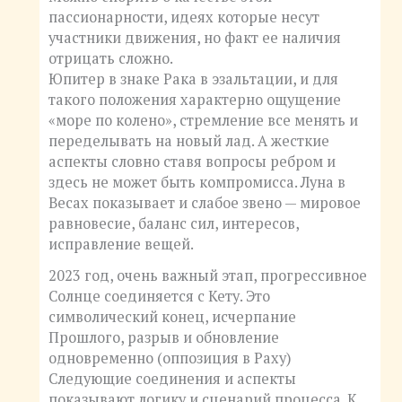
пассионарности, идеях которые несут
участники движения, но факт ее наличия
отрицать сложно.
Юпитер в знаке Рака в эзальтации, и для
такого положения характерно ощущение
«море по колено», стремление все менять и
переделывать на новый лад. А жесткие
аспекты словно ставя вопросы ребром и
здесь не может быть компромисса. Луна в
Весах показывает и слабое звено — мировое
равновесие, баланс сил, интересов,
исправление вещей.
2023 год, очень важный этап, прогрессивное
Солнце соединяется с Кету. Это
символический конец, исчерпание
Прошлого, разрыв и обновление
одновременно (оппозиция в Раху)
Следующие соединения и аспекты
показывают логику и сценарий процесса. К