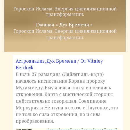
Гороскоп Ислама. Энергия цивилизационной
трансформации.
Главная
Дух Времени
Гороскоп Ислама. Энергия цивилизационной
трансформации.
Астроанализ
,
Дух Времени
/ От
Vitaley
Berdnyk
В ночь 27 рамадана (Ляйлят аль-кадр)
началось ниспослание Корана пророку
Мухаммеду. Ему явился ангел и полились
откровения. Карта с мистической стороны
действительно говорящая. Соединение
Меркурия и Нептуна в союзе с Плутоном, это
не только сила откровения, но и сила
преобразования.