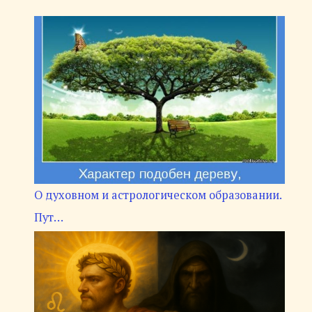
О духовном и астрологическом образовании.
Пут…