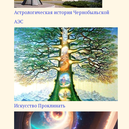
Астрологическая история Чернобыльской
АЭС
Искусство Проклинать