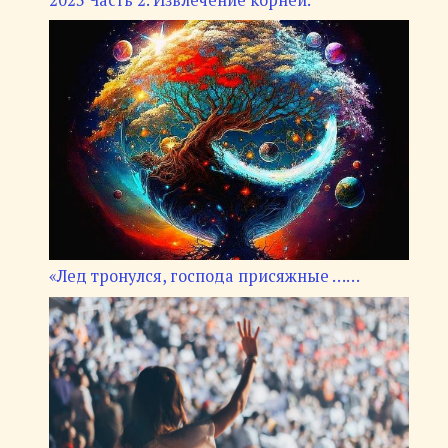
2023 Часть 2. Извлечение корней.
«Лед тронулся, господа присяжные ……