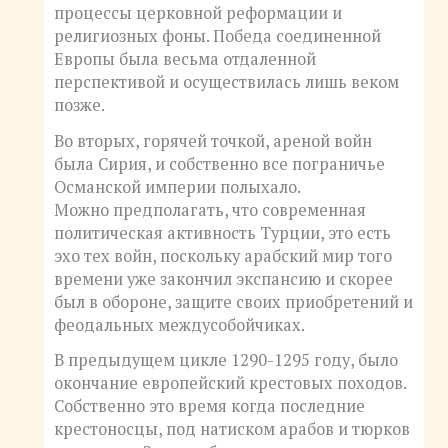
процессы церковной реформации и
религиозных фоны. Победа соединенной
Европы была весьма отдаленной
перспективой и осуществилась лишь веком
позже.
Во вторых, горячей точкой, ареной войн
была Сирия, и собственно все пограничье
Османской империи полыхало.
Можно предполагать, что современная
политическая активность Турции, это есть
эхо тех войн, поскольку арабский мир того
времени уже закончил экспансию и скорее
был в обороне, защите своих приобретений и
феодальных междусобойчиках.
В предыдущем цикле 1290-1295 году, было
окончание европейский крестовых походов.
Собственно это время когда последние
крестоносцы, под натиском арабов и тюрков