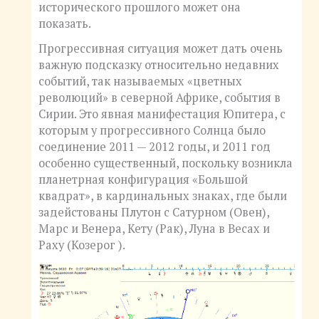
исторического прошлого может она
показать.
Прогрессивная ситуация может дать очень
важную подсказку относительно недавних
событий, так называемых «цветных
революций» в северной Африке, события в
Сирии. Это явная манифестация Юпитера, с
которым у прогрессивного Солнца было
соединение 2011 — 2012 годы, и 2011 год
особенно существенный, поскольку возникла
планетрная конфигурация «Большой
квадрат», в кардинальных знаках, где были
задейстованы Плутон с Сатурном (Овен),
Марс и Венера, Кету (Рак), Луна в Весах и
Раху (Козерог ).