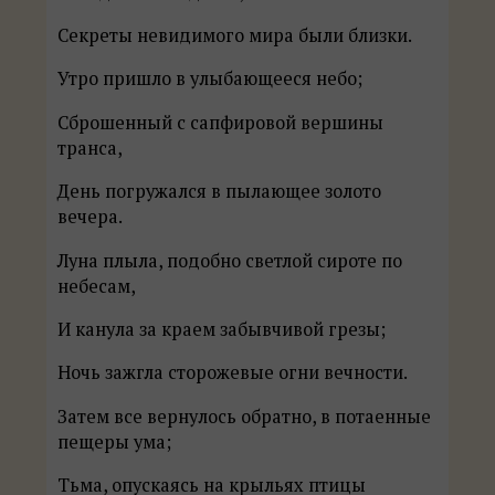
Секреты невидимого мира были близки.
Утро пришло в улыбающееся небо;
Сброшенный с сапфировой вершины
транса,
День погружался в пылающее золото
вечера.
Луна плыла, подобно светлой сироте по
небесам,
И канула за краем забывчивой грезы;
Ночь зажгла сторожевые огни вечности.
Затем все вернулось обратно, в потаенные
пещеры ума;
Тьма, опускаясь на крыльях птицы