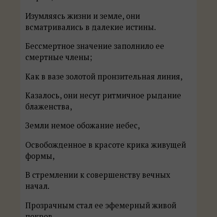
Изумляясь жизни и земле, они
всматривались в далекие истины.
Бессмертное значение заполнило ее
смертные члены;
Как в вазе золотой пронзительная линия,
Казалось, они несут ритмичное рыдание
блаженства,
Земли немое обожание небес,
Освобожденное в красоте крика живущей
формы,
В стремлении к совершенству вечных
начал.
Прозрачным стал ее эфемерный живой
покров,