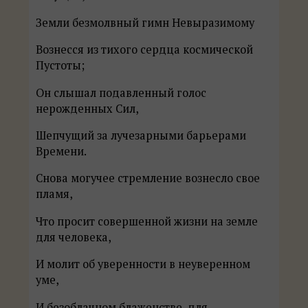
Земли безмолвный гимн Невыразимому
Вознесся из тихого сердца космической
Пустоты;
Он слышал подавленный голос
нерожденных Сил,
Шепчущий за лучезарными барьерами
Времени.
Снова могучее стремление вознесло свое
пламя,
Что просит совершенной жизни на земле
для человека,
И молит об уверенности в неуверенном
уме,
И безоблачном блаженстве, для