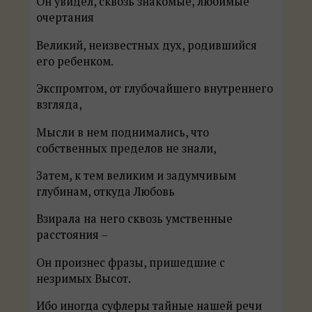
Он увидел, сквозь знакомые, любимые
очертания
Великий, неизвестных дух, родившийся
его ребенком.
Экспромтом, от глубочайшего внутреннего
взгляда,
Мысли в нем поднимались, что
собственных пределов не знали,
Затем, к тем великим и задумчивым
глубинам, откуда Любовь
Взирала на него сквозь умственные
расстояния –
Он произнес фразы, пришедшие с
незримых Высот.
Ибо иногда суфлеры тайные нашей речи