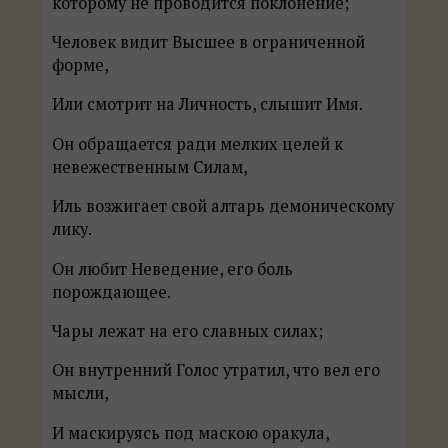
которому не проводится поклонение;
Человек видит Высшее в ограниченной
форме,
Или смотрит на Личность, слышит Имя.
Он обращается ради мелких целей к
невежественным Силам,
Иль возжигает свой алтарь демоническому
лику.
Он любит Неведение, его боль
порождающее.
Чары лежат на его славных силах;
Он внутренний Голос утратил, что вел его
мысли,
И маскируясь под маскою оракула,