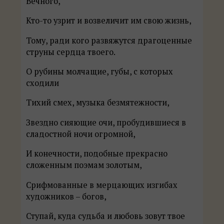
Вечного,
Кто-то узрит и возвеличит им свою жизнь,
Тому, ради кого развяжутся драгоценные
струны сердца твоего.
О рубины молчащие, губы, с которых
сходили
Тихий смех, музыка безмятежности,
Звездно сияющие очи, пробудившиеся в
сладостной ночи огромной,
И конечности, подобные прекрасно
сложенным поэмам золотым,
Срифмованные в мерцающих изгибах
художников – богов,
Ступай, куда судьба и любовь зовут твое