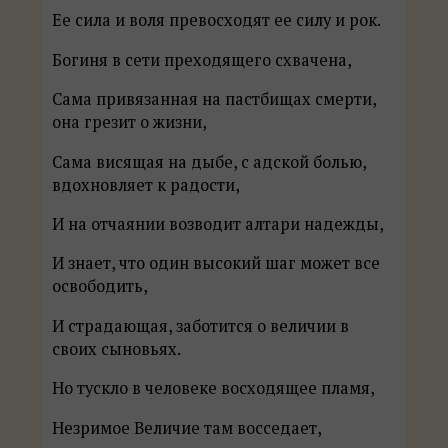
Ее сила и воля превосходят ее силу и рок.
Богиня в сети преходящего схвачена,
Сама привязанная на пастбищах смерти,
она грезит о жизни,
Сама висящая на дыбе, с адской болью,
вдохновляет к радости,
И на отчаянии возводит алтари надежды,
И знает, что один высокий шаг может все
освободить,
И страдающая, заботится о величии в
своих сыновьях.
Но тускло в человеке восходящее пламя,
Незримое Величие там восседает,