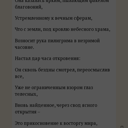
Она казалась ярким, пылающим факелом
благовоний,
Устремленному к вечным сферам,
Что с земли, под кровлю небесного храма,
Возносит рука пилигрима в незримой
часовне.
Настал дар часа откровения:
Он сквозь бездны смотрел, переосмыслив
все,
Уже не ограниченным взором глаз
телесных,
Вновь найденное, через свод ясного
открытия –
Это прикосновение к восторгу мира,