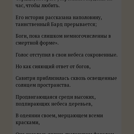
час, чтобы любить.
Его история рассказана наполовину,
таинственный Бард прерывается;
Боги, пока слишком немногочисленны в
смертной форме».
Голос отступил в свои небеса сокровенные.
Но как сияющий ответ от богов,
Савитри приблизилась сквозь освещенные
солнцем пространства.
Продвигающаяся среди высоких,
подпирающих небеса деревьев,
В одеянии своем, мерцающем всеми
красками,