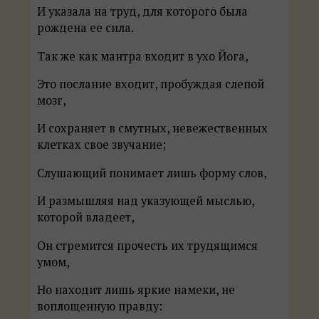
И указала на труд, для которого была
рождена ее сила.
Так же как мантра входит в ухо Йога,
Это послание входит, пробуждая слепой
мозг,
И сохраняет в смутных, невежественных
клетках свое звучание;
Слушающий понимает лишь форму слов,
И размышляя над указующей мыслью,
которой владеет,
Он стремится прочесть их трудящимся
умом,
Но находит лишь яркие намеки, не
воплощенную правду: