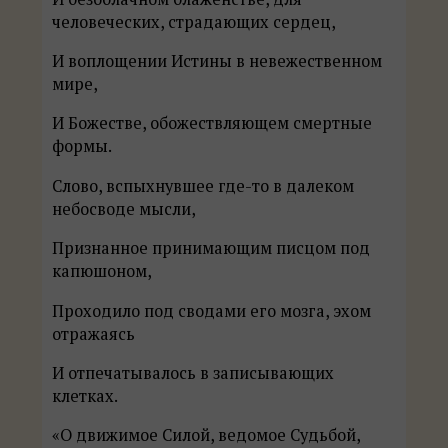
человеческих, страдающих сердец,
И воплощении Истины в невежественном
мире,
И Божестве, обожествляющем смертные
формы.
Слово, вспыхнувшее где-то в далеком
небосводе мысли,
Признанное принимающим писцом под
капюшоном,
Проходило под сводами его мозга, эхом
отражаясь
И отпечатывалось в записывающих
клетках.
«О движимое Силой, ведомое Судьбой,