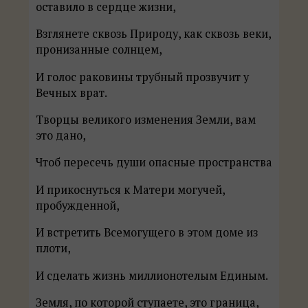
оставило в сердце жизни,
Взглянете сквозь Природу, как сквозь веки,
пронизанные солнцем,
И голос раковины трубный прозвучит у
Вечных врат.
Творцы великого изменения Земли, вам
это дано,
Чтоб пересечь души опасные пространства
И прикоснуться к Матери могучей,
пробужденной,
И встретить Всемогущего в этом доме из
плоти,
И сделать жизнь миллионотелым Единым.
Земля, по которой ступаете, это граница,