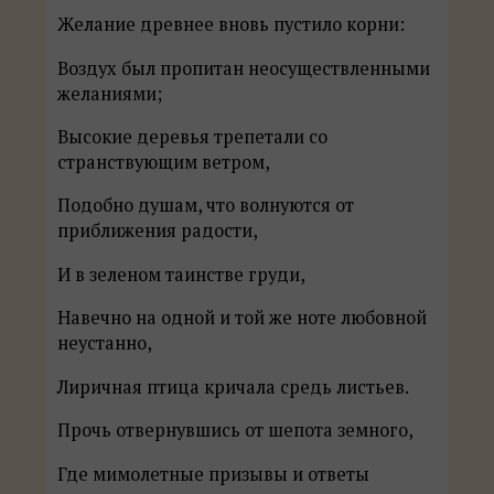
Желание древнее вновь пустило корни:
Воздух был пропитан неосуществленными
желаниями;
Высокие деревья трепетали со
странствующим ветром,
Подобно душам, что волнуются от
приближения радости,
И в зеленом таинстве груди,
Навечно на одной и той же ноте любовной
неустанно,
Лиричная птица кричала средь листьев.
Прочь отвернувшись от шепота земного,
Где мимолетные призывы и ответы