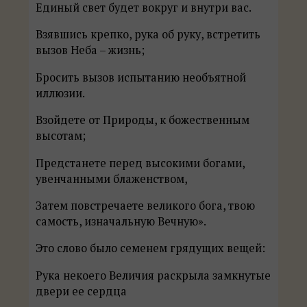
Единый свет будет вокруг и внутри вас.
Взявшись крепко, рука об руку, встретить
вызов Неба – жизнь;
Бросить вызов испытанию необъятной
иллюзии.
Взойдете от Природы, к божественным
высотам;
Предстанете перед высокими богами,
увенчанными блаженством,
Затем повстречаете великого бога, твою
самость, изначальную Вечную».
Это слово было семенем грядущих вещей:
Рука некоего Величия раскрыла замкнутые
двери ее сердца