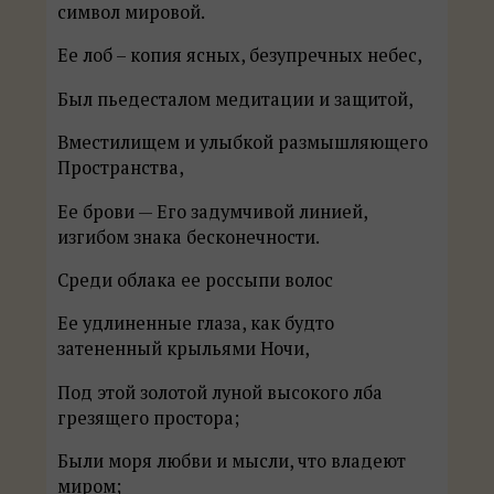
символ мировой.
Ее лоб – копия ясных, безупречных небес,
Был пьедесталом медитации и защитой,
Вместилищем и улыбкой размышляющего
Пространства,
Ее брови — Его задумчивой линией,
изгибом знака бесконечности.
Среди облака ее россыпи волос
Ее удлиненные глаза, как будто
затененный крыльями Ночи,
Под этой золотой луной высокого лба
грезящего простора;
Были моря любви и мысли, что владеют
миром;