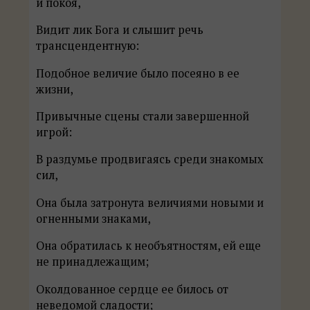
и покоя,
Видит лик Бога и слышит речь
трансцендентную:
Подобное величие было посеяно в ее
жизни,
Привычные сцены стали завершенной
игрой:
В раздумье продвигаясь среди знакомых
сил,
Она была затронута величиями новыми и
огненными знаками,
Она обратилась к необъятностям, ей еще
не принадлежащим;
Околдованное сердце ее билось от
неведомой сладости;