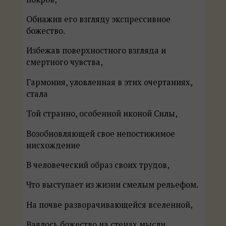
Обнажив его взгляду экспрессивное
божество.
Избежав поверхностного взгляда и
смертного чувства,
Гармония, уловленная в этих очертаниях,
стала
Той странно, особенной иконой Силы,
Возобновляющей свое непостижимое
нисхождение
В человеческий образ своих трудов,
Что выступает из жизни смелым рельефом.
На почве разворачивающейся вселенной,
Ваялось божество на стенах мысли,