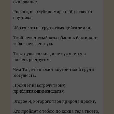
очарование.
Рискни, и в глубине мира найди своего
спутника.
Ибо где-то на груди томящейся земли,
Твой неведомый возлюбленный ожидает
тебя – неизвестную.
Твоя душа сильна, и не нуждается в
поводыре другом,
Чем Тот, кто пылает внутри твоей груди
могуществ.
Пройдет навстречу твоим
приближающимся шагам
Второе Я, которого твоя природа просит,
Кто пройдет с тобою до конца тела твоего,