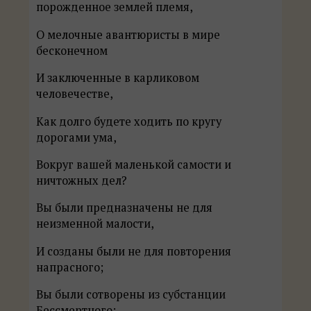
порожденное землей племя,
О мелочные авантюристы в мире
бесконечном
И заключенные в карликовом
человечестве,
Как долго будете ходить по кругу
дорогами ума,
Вокруг вашей маленькой самости и
ничтожных дел?
Вы были предназначены не для
неизменной малости,
И созданы были не для повторения
напрасного;
Вы были сотворены из субстанции
Бессмертного;