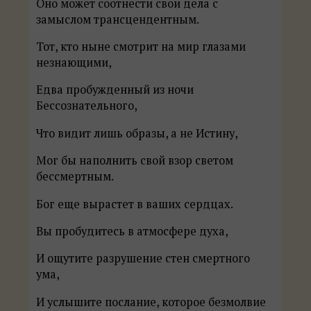
Оно может соотнести свои дела с
замыслом трансцендентным.
Тот, кто ныне смотрит на мир глазами
незнающими,
Едва пробужденный из ночи
Бессознательного,
Что видит лишь образы, а не Истину,
Мог бы наполнить свой взор светом
бессмертным.
Бог еще вырастет в ваших сердцах.
Вы пробудитесь в атмосфере духа,
И ощутите разрушение стен смертного
ума,
И услышите послание, которое безмолвие