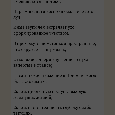
смешиваются в потоке,
Царь Ашвапати воспринимал через этот
луч
Иные звуки чем встречает ухо,
сформированное чувством.
В промежуточном, тонком пространстве,
что окружает нашу жизнь,
Отворились двери внутреннего духа,
запертые в трансе;
Неслышимое движение в Природе могло
быть уловимым;
Сквозь цикличную поступь тяжелую
жаждущих жизней,
Сквозь настоятельность глубокую забот
текущих,