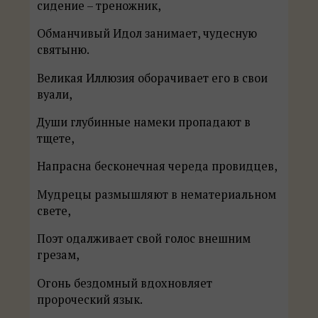
сидение – треножник,
Обманчивый Идол занимает, чудесную
святыню.
Великая Иллюзия оборачивает его в свои
вуали,
Души глубинные намеки пропадают в
тщете,
Напрасна бесконечная череда провидцев,
Мудрецы размышляют в нематериальном
свете,
Поэт одалживает свой голос внешним
грезам,
Огонь бездомный вдохновляет
пророческий язык.