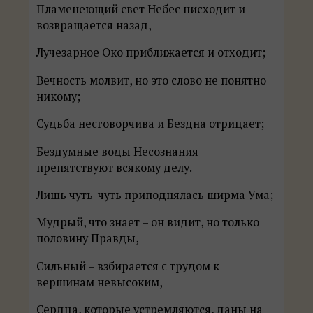
Пламенеющий свет Небес нисходит и
возвращается назад,
Лучезарное Око приближается и отходит;
Вечность молвит, но это слово не понятно
никому;
Судьба несговорчива и Бездна отрицает;
Бездумные воды Несознания
препятствуют всякому делу.
Лишь чуть-чуть приподнялась ширма Ума;
Мудрый, что знает – он видит, но только
половину Правды,
Сильный – взбирается с трудом к
вершинам невысоким,
Сердца, которые устремляются, даны на