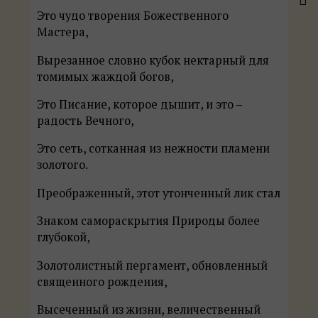
Это чудо творения Божественного
Мастера,
Вырезанное словно кубок нектарный для
томимых жаждой богов,
Это Писание, которое дышит, и это –
радость Вечного,
Это сеть, сотканная из нежности пламени
золотого.
Преображенный, этот утонченный лик стал
Знаком самораскрытия Природы более
глубокой,
Золотолистный пергамент, обновленный
священного рождения,
Высеченный из жизни, величественный