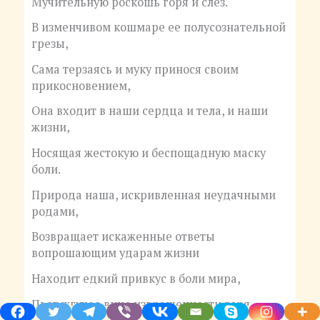
Мучительную роскошь горя и слез.
В изменчивом кошмаре ее полусознательной
грезы,
Сама терзаясь и муку принося своим
прикосновением,
Она входит в наши сердца и тела, и наши
жизни,
Носящая жестокую и беспощадную маску
боли.
Природа наша, искривленная неудачными
родами,
Возвращает искаженные ответы
вопрошающим ударам жизни
Находит едкий привкус в боли мира,
Пьет жгучее вино извращенности горя.