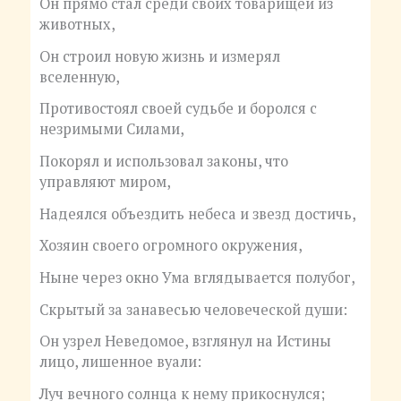
Он прямо стал среди своих товарищей из
животных,
Он строил новую жизнь и измерял
вселенную,
Противостоял своей судьбе и боролся с
незримыми Силами,
Покорял и использовал законы, что
управляют миром,
Надеялся объездить небеса и звезд достичь,
Хозяин своего огромного окружения,
Ныне через окно Ума вглядывается полубог,
Скрытый за занавесью человеческой души:
Он узрел Неведомое, взглянул на Истины
лицо, лишенное вуали:
Луч вечного солнца к нему прикоснулся;