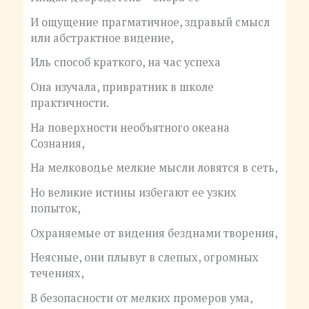
И ощущение прагматичное, здравый смысл
или абстрактное видение,
Иль способ краткого, на час успеха
Она изучала, привратник в школе
практичности.
На поверхности необъятного океана
Сознания,
На мелководье мелкие мысли ловятся в сеть,
Но великие истины избегают ее узких
попыток,
Охраняемые от видения безднами творения,
Неясные, они плывут в слепых, огромных
течениях,
В безопасности от мелких промеров ума,