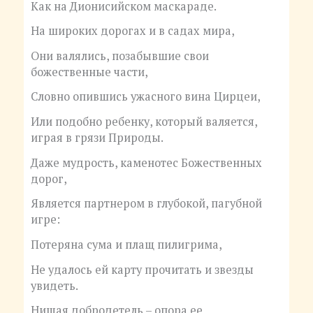
Как на Дионисийском маскараде.
На широких дорогах и в садах мира,
Они валялись, позабывшие свои
божественные части,
Словно опившись ужасного вина Цирцеи,
Или подобно ребенку, который валяется,
играя в грязи Природы.
Даже мудрость, каменотес Божественных
дорог,
Является партнером в глубокой, пагубной
игре:
Потеряна сума и плащ пилигрима,
Не удалось ей карту прочитать и звезды
увидеть.
Нищая добродетель – опора ее