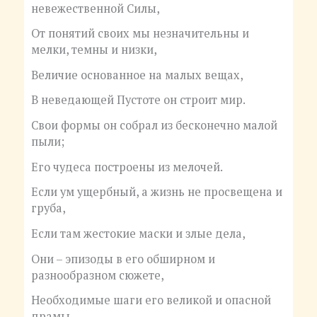
невежественной Силы,
От понятий своих мы незначительны и
мелки, темны и низки,
Величие основанное на малых вещах,
В неведающей Пустоте он строит мир.
Свои формы он собрал из бесконечно малой
пыли;
Его чудеса построены из мелочей.
Если ум ущербный, а жизнь не просвещена и
груба,
Если там жестокие маски и злые дела,
Они – эпизоды в его обширном и
разнообразном сюжете,
Необходимые шаги его великой и опасной
драмы,