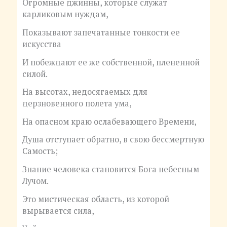
Огромные джинны, которые служат
карликовым нуждам,
Показывают запечатанные тонкости ее
искусства
И побеждают ее же собственной, плененной
силой.
На высотах, недосягаемых для
дерзновенного полета ума,
На опасном краю ослабевающего Времени,
Душа отступает обратно, в свою бессмертную
Самость;
Знание человека становится Бога небесным
Лучом.
Это мистическая область, из которой
вырывается сила,