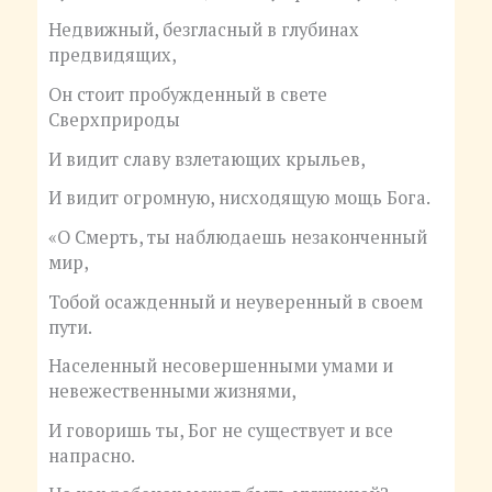
Недвижный, безгласный в глубинах
предвидящих,
Он стоит пробужденный в свете
Сверхприроды
И видит славу взлетающих крыльев,
И видит огромную, нисходящую мощь Бога.
«О Смерть, ты наблюдаешь незаконченный
мир,
Тобой осажденный и неуверенный в своем
пути.
Населенный несовершенными умами и
невежественными жизнями,
И говоришь ты, Бог не существует и все
напрасно.