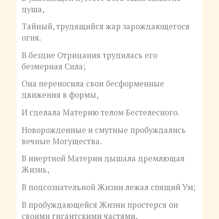
душа,
Тайный, трудящийся жар зарождающегося
огня.
В бездне Отрицания трудилась его
безмерная Сила;
Она переносила свои бесформенные
движения в формы,
И сделала Материю телом Бестелесного.
Новорожденные и смутные пробуждались
вечные Могущества.
В инертной Материи дышала дремлющая
Жизнь,
В подсознательной Жизни лежал спящий Ум;
В пробуждающейся Жизни простерся он
своими гигантскими частями,