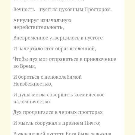
Вечность – пустым духовным Простором.
Аннулируя изначальную
недействительность,
Вневременное утвердилось в пустоте
И начертало этот образ вселенной,
Чтобы дух мог отправиться в приключение
во Время,
И бороться с непоколебимой
Неизбежностью,
И душа могла совершить космическое
паломничество.
Дух продвигался в черных просторах
И мысль сооружал в древнем Ничто;
В ужасающей пустоте Бога была зажжена