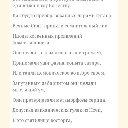
единственному Божеству.
Как будто преобразованные чарами титана,
Вечные Силы приняли сомнительный лик:
Идолы косвенных проявлений
божественности,
Они несли головы животных и троллей,
Принимали уши фавна, копыта сатира,
Или таили демоническое во взоре своем,
Запутанным лабиринтом они делали
мыслящий ум,
Они претерпевали метаморфозы сердца,
Допуская вакханических гуляк из Ночи,
В это святилище восторга,