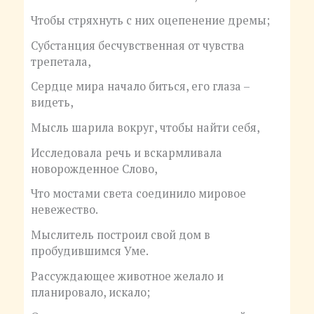
Чтобы стряхнуть с них оцепенение дремы;
Субстанция бесчувственная от чувства
трепетала,
Сердце мира начало биться, его глаза –
видеть,
Мысль шарила вокруг, чтобы найти себя,
Исследовала речь и вскармливала
новорожденное Слово,
Что мостами света соединило мировое
невежество.
Мыслитель построил свой дом в
пробудившимся Уме.
Рассуждающее животное желало и
планировало, искало;