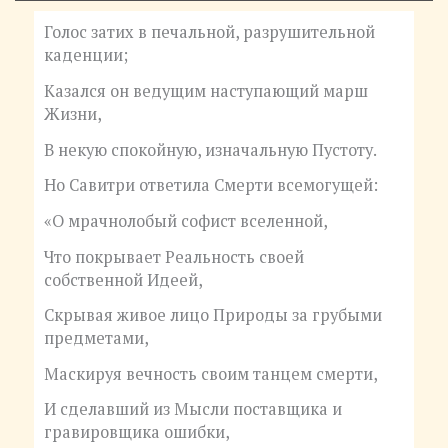
Голос затих в печальной, разрушительной
каденции;
Казался он ведущим наступающий марш
Жизни,
В некую спокойную, изначальную Пустоту.
Но Савитри ответила Смерти всемогущей:
«О мрачнолобый софист вселенной,
Что покрывает Реальность своей
собственной Идеей,
Скрывая живое лицо Природы за грубыми
предметами,
Маскируя вечность своим танцем смерти,
И сделавший из Мысли поставщика и
гравировщика ошибки,