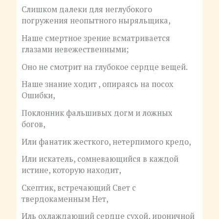
Слишком далеки для неглубокого
погружения неопытного ныряльщика,
Наше смертное зрение всматривается
глазами невежественными;
Оно не смотрит на глубокое сердце вещей.
Наше знание ходит , опираясь на посох
Ошибки,
Поклонник фальшивых догм и ложных
богов,
Или фанатик жесткого, нетерпимого кредо,
Или искатель, сомневающийся в каждой
истине, которую находит,
Скептик, встречающий Свет с
твердокаменным Нет,
Иль охлаждающий сердце сухой, ироничной