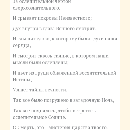
За ослепительной чертой
сверхсознательного.
И срывает покровы Неизвестного;
Дух внутри в глаза Вечного смотрит.
И слышит слово, к которому были глухи наши
сердца,
И смотрит сквозь сияние, в котором наши
мысли были ослеплены;
И пьет из груди обнаженной восхитительной
Истины,
Узнает тайны вечности.
Так все было погружено в загадочную Ночь,
Так все поднялось, чтобы встретить
ослепительное Солнце.
О Смерть, это – мистерия царства твоего.