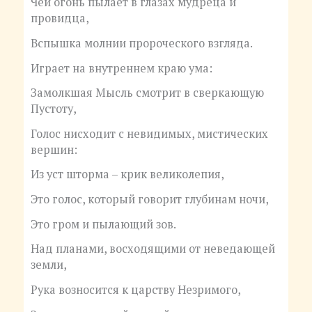
Чей огонь пылает в глазах мудреца и
провидца,
Вспышка молнии пророческого взгляда.
Играет на внутреннем краю ума:
Замолкшая Мысль смотрит в сверкающую
Пустоту,
Голос нисходит с невидимых, мистических
вершин:
Из уст шторма – крик великолепия,
Это голос, который говорит глубинам ночи,
Это гром и пылающий зов.
Над планами, восходящими от неведающей
земли,
Рука возносится к царству Незримого,