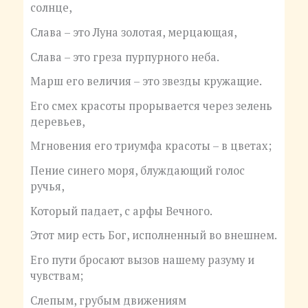
солнце,
Слава – это Луна золотая, мерцающая,
Слава – это греза пурпурного неба.
Марш его величия – это звезды кружащие.
Его смех красоты прорывается через зелень
деревьев,
Мгновения его триумфа красоты – в цветах;
Пение синего моря, блуждающий голос
ручья,
Который падает, с арфы Вечного.
Этот мир есть Бог, исполненный во внешнем.
Его пути бросают вызов нашему разуму и
чувствам;
Слепым, грубым движениям