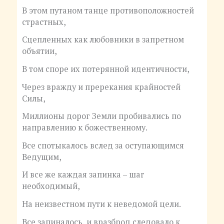
В этом путаном танце противоположностей
страстных,
Сцепленных как любовники в запретном
объятии,
В том споре их потерянной идентичности,
Через вражду и пререкания крайностей
Силы,
Миллионы дорог Земли пробивались по
направлению к божественному.
Все спотыкалось вслед за оступающимся
Ведущим,
И все же каждая запинка – шаг
необходимый,
На неизвестном пути к неведомой цели.
Все запиналось, и вразброд следовало к