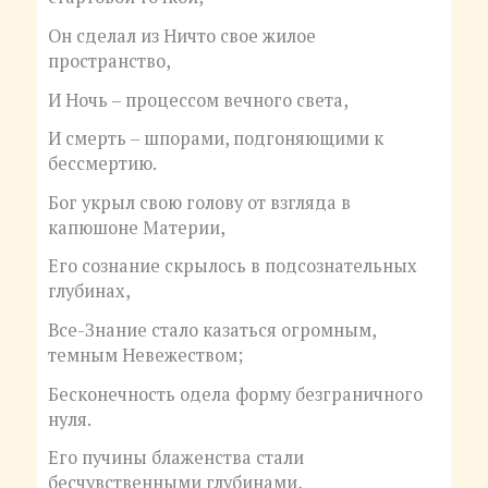
Он сделал из Ничто свое жилое
пространство,
И Ночь – процессом вечного света,
И смерть – шпорами, подгоняющими к
бессмертию.
Бог укрыл свою голову от взгляда в
капюшоне Материи,
Его сознание скрылось в подсознательных
глубинах,
Все-Знание стало казаться огромным,
темным Невежеством;
Бесконечность одела форму безграничного
нуля.
Его пучины блаженства стали
бесчувственными глубинами,