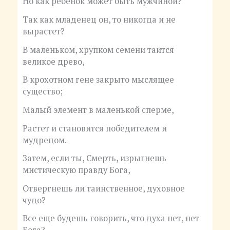
Но как ребенок может быть мужчиной?
Так как младенец он, то никогда и не
вырастет?
В маленьком, хрупком семени таится
великое древо,
В крохотном гене закрыто мыслящее
существо;
Малый элемент в маленькой сперме,
Растет и становится победителем и
мудрецом.
Затем, если ты, Смерть, изрыгнешь
мистическую правду Бога,
Отвергнешь ли таинственное, духовное
чудо?
Все еще будешь говорить, что духа нет, нет