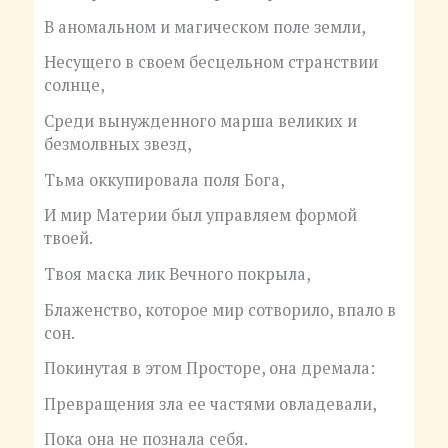
В аномальном и магическом поле земли,
Несущего в своем бесцельном странствии
солнце,
Среди вынужденного марша великих и
безмолвных звезд,
Тьма оккупировала поля Бога,
И мир Материи был управляем формой
твоей.
Твоя маска лик Вечного покрыла,
Блаженство, которое мир сотворило, впало в
сон.
Покинутая в этом Просторе, она дремала:
Превращения зла ее частями овладевали,
Пока она не познала себя.