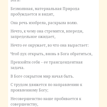
Бога?
Безмолвная, материальная Природа
пробуждается и видит,
Она речь изобрела, раскрыла волю.
Нечто, к чему она стремится, впереди,
запредельное ожидает,
Нечто ее окружает, во что она вырастает:
Чтоб дух открыть, вновь в Бога обратиться,
Превзойти себя – ее трансцендентная
задача.
В Боге сокрытом мир начал быть.
С трудом движется по направлению к
проявленному Богу;
Несовершенство наше пробивается к
совершенству,