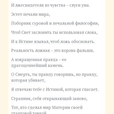
И лжесвидетеля из чувства – слуги ума.
Эстет печали мира,
Поборник суровой и печальной философии,
Чтоб Свет заслонить ты использовал слова,
И к Истине взывал, чтоб ложь обосновать.
Реальность ложная – это корона фальши,
А извращенная правда – ее
драгоценнейший камень.
О Смерть, ты правду говоришь, но правду,
которая убивает,
Я отвечаю тебе с Истиной, которая спасает.
Странник, себя открывающий заново,
Тот, кто сделал мир Материи своей
стартовой точкой,