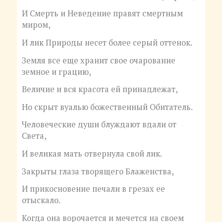
И Смерть и Неведение правят смертным
миром,
И лик Природы несет более серый оттенок.
Земля все еще хранит свое очарование
земное и грацию,
Величие и вся красота ей принадлежат,
Но скрыт вуалью божественный Обитатель.
Человеческие души блуждают вдали от
Света,
И великая мать отвернула свой лик.
Закрыты глаза творящего Блаженства,
И прикосновение печали в грезах ее
отыскало.
Когда она ворочается и мечется на своем