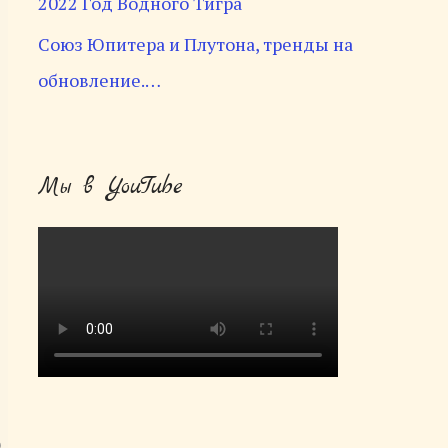
2022 Год Водного Тигра
Союз Юпитера и Плутона, тренды на
обновление.…
Мы в YouTube
о