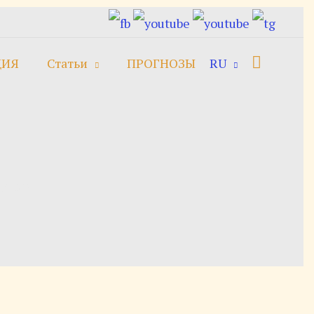
Поиск
ЦИЯ
Статьи
ПРОГНОЗЫ
RU
долея»