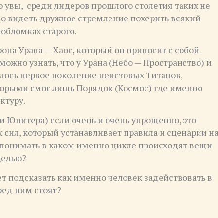
о увы, среди лидеров прошлого столетия таких не
жно видеть дружное стремление похерить всякий
 обломках старого.
она Урана — Хаос, который он приносит с собой.
можно узнать, что у Урана (Небо — Пространство) и
илось первое поколение неистовых Титанов,
оторыми смог лишь Порядок (Космос) где именно
ктуру.
и Юпитера) если очень и очень упрощенно, это
 сил, который устанавливает правила и сценарии н
 понимать в каком именно цикле происходят вещи
целью?
т подсказать как именно человек задействовать в
ред ним стоят?