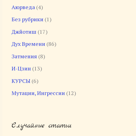
Аюрведа
(4)
Без рубрики
(1)
Джйотиш
(17)
Дух Времени
(86)
Затмения
(8)
И-Цзин
(13)
КУРСЫ
(6)
Мутации, Ингрессии
(12)
Случайные статьи