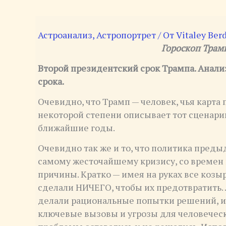
Астроанализ
,
Астропортрет
/ От
Vitaley Ber
Гороскоп Трам
Второй президентский срок Трампа. Анали
срока.
Очевидно, что Трамп — человек, чья карта
некоторой степени описывает тот сценари
ближайшие годы.
Очевидно так же и то, что политика пред
самому жесточайшему кризису, со времен в
причины. Кратко — имея на руках все коз
сделали НИЧЕГО, чтобы их предотвратить…
делали рациональные попытки решений, ил
ключевые вызовы и угрозы для человеческ