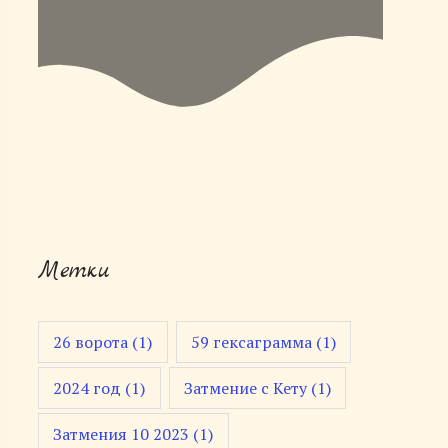
Метки
26 ворота
(1)
59 гексаграмма
(1)
2024 год
(1)
Затмение с Кету
(1)
Затмения 10 2023
(1)