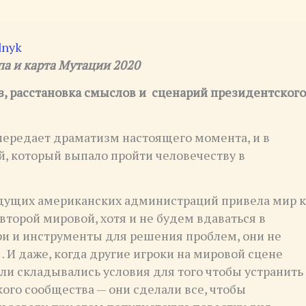
dnyk
па и карта Мутации 2020
з, расстановка смыслов и сценарий президентского
 передает драматизм настоящего момента, и в
й, который выпало пройти человечеству в
ыдущих американских администраций привела мир к
торой мировой, хотя и не будем вдаваться в
ыри и инструменты для решения проблем, они не
 И даже, когда другие игроки на мировой сцене
и складывались условия для того чтобы устранить
ого сообщества — они сделали все, чтобы