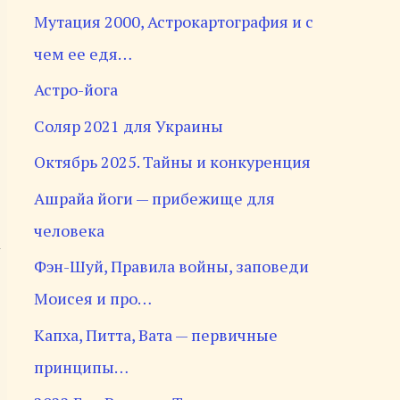
Мутация 2000, Астрокартография и с
чем ее едя…
Астро-йога
Соляр 2021 для Украины
Октябрь 2025. Тайны и конкуренция
Ашрайа йоги — прибежище для
человека
а
Фэн-Шуй, Правила войны, заповеди
Моисея и про…
Капха, Питта, Вата — первичные
принципы…