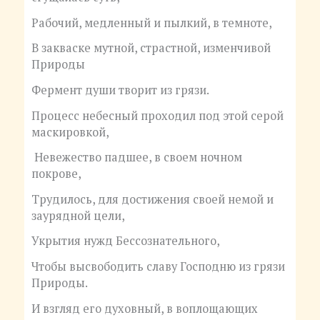
Рабочий, медленный и пылкий, в темноте,
В закваске мутной, страстной, изменчивой
Природы
Фермент души творит из грязи.
Процесс небесный проходил под этой серой
маскировкой,
Невежество падшее, в своем ночном
покрове,
Трудилось, для достижения своей немой и
заурядной цели,
Укрытия нужд Бессознательного,
Чтобы высвободить славу Господню из грязи
Природы.
И взгляд его духовный, в воплощающих