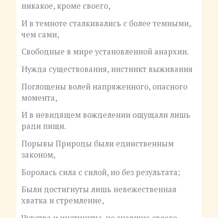
никакое, кроме своего,
И в темноте сталкивались с более темными,
чем сами,
Свободные в мире установленной анархии.
Нужда существования, инстинкт выживания
Поглощены волей напряженного, опасного
момента,
И в невидящем вожделении ощущали лишь
ради пищи.
Порывы Природы были единственным
законом,
Боролась сила с силой, но без результата;
Были достигнуты лишь невежественная
хватка и стремление,
Чувства и инстинкты, не знавшие своего