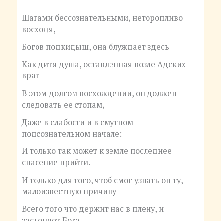
Шагами бессознательными, неторопливо
восходя,
Богов подкидыш, она блуждает здесь
Как дитя душа, оставленная возле Адских
врат
В этом долгом восхождении, он должен
следовать ее стопам,
Даже в слабости и в смутном
подсознательном начале:
И только так может к земле последнее
спасение прийти.
И только для того, чтоб смог узнать он ту,
малоизвестную причину
Всего того что держит нас в плену, и
заслоняет Бога