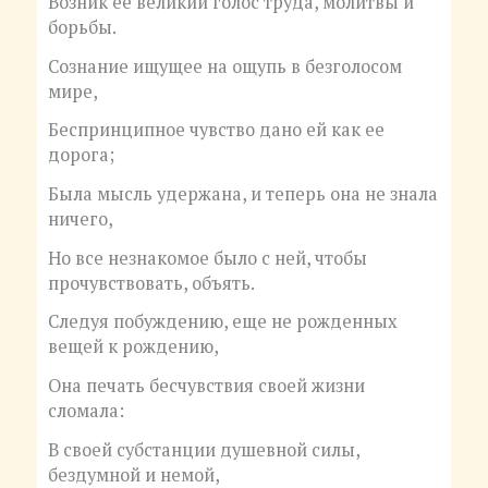
Возник ее великий голос труда, молитвы и
борьбы.
Сознание ищущее на ощупь в безголосом
мире,
Беспринципное чувство дано ей как ее
дорога;
Была мысль удержана, и теперь она не знала
ничего,
Но все незнакомое было с ней, чтобы
прочувствовать, объять.
Следуя побуждению, еще не рожденных
вещей к рождению,
Она печать бесчувствия своей жизни
сломала:
В своей субстанции душевной силы,
бездумной и немой,