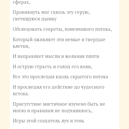
сферах,
Проникнуть мог сквозь эту серую,
светящуюся дымку
Обследовать секреты, изменчивого потока,
Который оживляет эти немые и твердые
клетки,
И направляет мысли и желания плоти
И острую страсть и голод его воли,
Все это проследил вдоль скрытого потока
И проследил его действие до чудесного
истока.
Присутствие мистичное изучено быть не
могло и правилам не подчинялось,
Игры этой создатель луч и тень