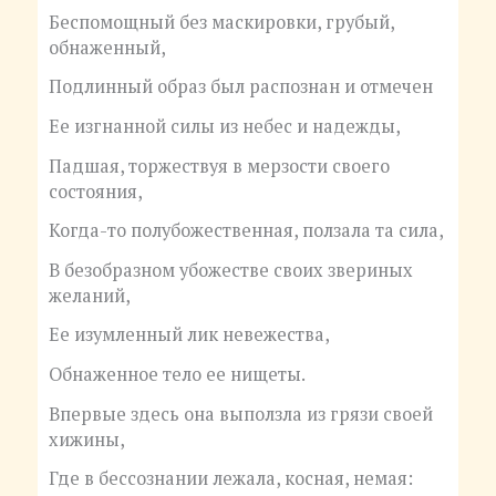
Беспомощный без маскировки, грубый,
обнаженный,
Подлинный образ был распознан и отмечен
Ее изгнанной силы из небес и надежды,
Падшая, торжествуя в мерзости своего
состояния,
Когда-то полубожественная, ползала та сила,
В безобразном убожестве своих звериных
желаний,
Ее изумленный лик невежества,
Обнаженное тело ее нищеты.
Впервые здесь она выползла из грязи своей
хижины,
Где в бессознании лежала, косная, немая: