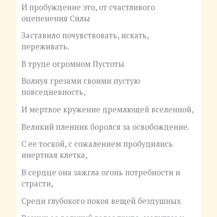
И пробуждение это, от счастливого
оцепенения Силы
Заставило почувствовать, искать,
переживать.
В труде огромном Пустоты
Волнуя грезами своими пустую
повседневность,
И мертвое кружение дремлющей вселенной,
Великий пленник боролся за освобождение.
С ее тоской, с сожалением пробудились
инертная клетка,
В сердце она зажгла огонь потребности и
страсти,
Среди глубокого покоя вещей бездушных