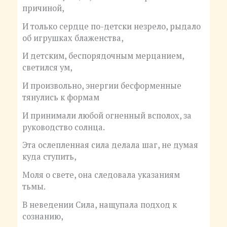
причиной,
И только сердце по-детски незрело, рыдало
об игрушках блаженства,
И детским, беспорядочным мерцанием,
светился ум,
И произвольно, энергии бесформенные
тянулись к формам
И принимали любой огненный всполох, за
руководство солнца.
Эта ослепленная сила делала шаг, не думая
куда ступить,
Моля о свете, она следовала указаниям
тьмы.
В неведении Сила, нащупала подход к
сознанию,