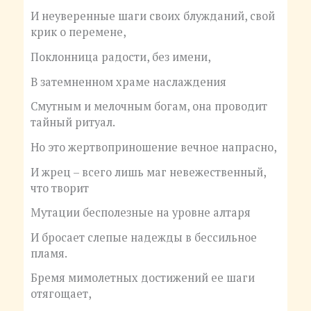
И неуверенные шаги своих блужданий, свой
крик о перемене,
Поклонница радости, без имени,
В затемненном храме наслаждения
Смутным и мелочным богам, она проводит
тайный ритуал.
Но это жертвоприношение вечное напрасно,
И жрец – всего лишь маг невежественный,
что творит
Мутации бесполезные на уровне алтаря
И бросает слепые надежды в бессильное
пламя.
Бремя мимолетных достижений ее шаги
отягощает,