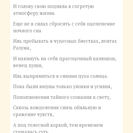
И голову свою подняла в согретую
атмосферу жизни.
Еще не в силах сбросить с себя оцепенение
ночного сна
Иль пребывать в чудесных блестках, лентах
Разума,
И накинуть на себя драгоценный капюшон,
венец души,
Иль выпрямиться в сиянии духа солнца.
Пока были видны только уловки и усилия,
Поползновения тайного сознания к свету,
Сквозь вожделения слизь обильную и
сражение чувств,
А под телесной коркой, тем временем
сгущалась суть,