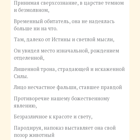
Принимая сверхсознание, в царстве темном
и безмолвном,
Временный обитатель, она не надеялась
больше ни на что.
Там, далеко от Истины и светлой мысли,
Он увидел место изначальной, рождением
отделенной,
Лишенной трона, страдающей и искаженной
Силы.
Лицо несчастное фальши, ставшее правдой
Противоречие нашему божественному
явлению,
Безразличное к красоте и свету,
Пародируя, напоказ выставляет она свой
позор животный