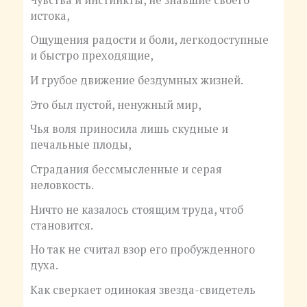
истока,
Ощущения радости и боли, легкодоступные
и быстро преходящие,
И грубое движение бездумных жизней.
Это был пустой, ненужный мир,
Чья воля приносила лишь скудные и
печальные плоды,
Страдания бессмысленные и серая
неловкость.
Ничто не казалось стоящим труда, чтоб
становится.
Но так не считал взор его пробужденного
духа.
Как сверкает одинокая звезда-свидетель