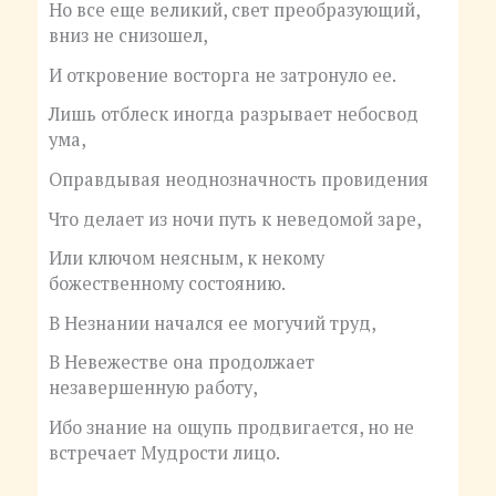
Но все еще великий, свет преобразующий,
вниз не снизошел,
И откровение восторга не затронуло ее.
Лишь отблеск иногда разрывает небосвод
ума,
Оправдывая неоднозначность провидения
Что делает из ночи путь к неведомой заре,
Или ключом неясным, к некому
божественному состоянию.
В Незнании начался ее могучий труд,
В Невежестве она продолжает
незавершенную работу,
Ибо знание на ощупь продвигается, но не
встречает Мудрости лицо.