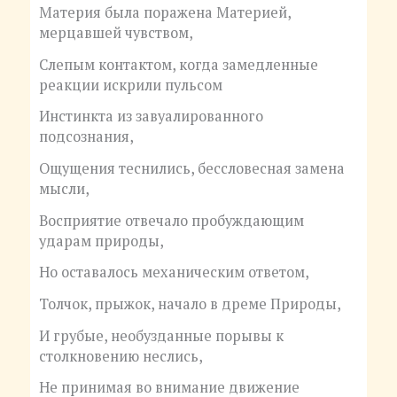
Материя была поражена Материей,
мерцавшей чувством,
Слепым контактом, когда замедленные
реакции искрили пульсом
Инстинкта из завуалированного
подсознания,
Ощущения теснились, бессловесная замена
мысли,
Восприятие отвечало пробуждающим
ударам природы,
Но оставалось механическим ответом,
Толчок, прыжок, начало в дреме Природы,
И грубые, необузданные порывы к
столкновению неслись,
Не принимая во внимание движение