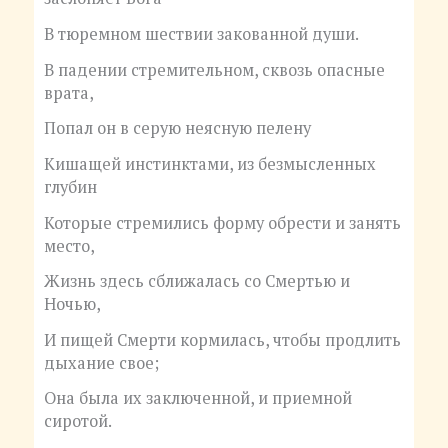
В тюремном шествии закованной души.
В падении стремительном, сквозь опасные
врата,
Попал он в серую неясную пелену
Кишащей инстинктами, из безмысленных
глубин
Которые стремились форму обрести и занять
место,
Жизнь здесь сближалась со Смертью и
Ночью,
И пищей Смерти кормилась, чтобы продлить
дыхание свое;
Она была их заключенной, и приемной
сиротой.