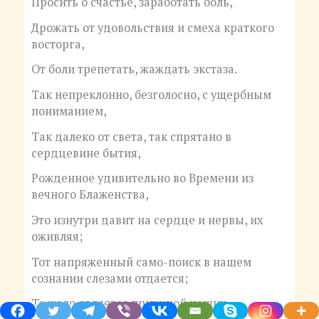
Просить о счастье, заработать боль,
Дрожать от удовольствия и смеха краткого
восторга,
От боли трепетать, жаждать экстаза.
Так непреклонно, безголосно, с ущербным
пониманием,
Так далеко от света, так спрятано в
сердцевине бытия,
Рожденное удивительно во Времени из
вечного Блаженства,
Это изнутри давит на сердце и нервы, их
оживляя;
Тот напряженный само-поиск в нашем
сознании слезами отдается;
То жало является причиной наших