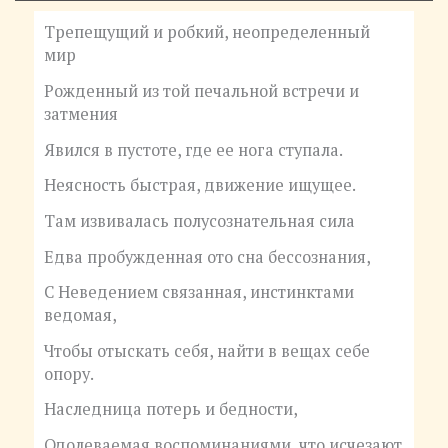
Трепещущий и робкий, неопределенный
мир
Рожденный из той печальной встречи и
затмения
Явился в пустоте, где ее нога ступала.
Неясность быстрая, движение ищущее.
Там извивалась полусознательная сила
Едва пробужденная ото сна бессознания,
С Неведением связанная, инстинктами
ведомая,
Чтобы отыскать себя, найти в вещах себе
опору.
Наследница потерь и бедности,
Одолеваемая воспоминаниями, что исчезают