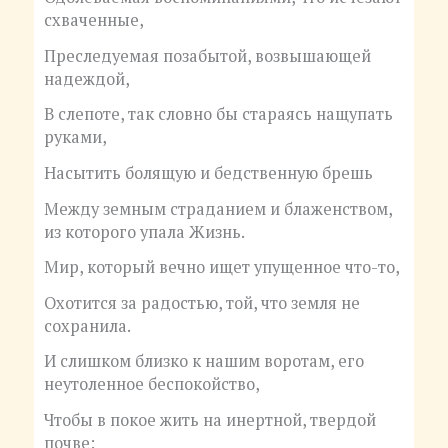
схваченные,
Преследуемая позабытой, возвышающей
надеждой,
В слепоте, так словно бы стараясь нащупать
руками,
Насытить болящую и бедственную брешь
Между земным страданием и блаженством,
из которого упала Жизнь.
Мир, который вечно ищет упущенное что-то,
Охотится за радостью, той, что земля не
сохранила.
И слишком близко к нашим воротам, его
неутоленное беспокойство,
Чтобы в покое жить на инертной, твердой
почве: