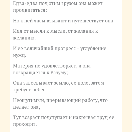
Едва-едва под этим грузом она может
продвигаться;
Но к ней часы взывают и путешествует она:
Идя от мысли к мысли, от желания к
желанию;
И ее величайший прогресс – углубление
нужд.
Материя не удовлетворяет, и она
возвращается к Разуму;
Она завоевывает землю, ее поле, затем
требует небес.
Неощутимый, прерывающий работу, что
делает она,
Тут возраст подступает и накрывая труд ее
проходит,