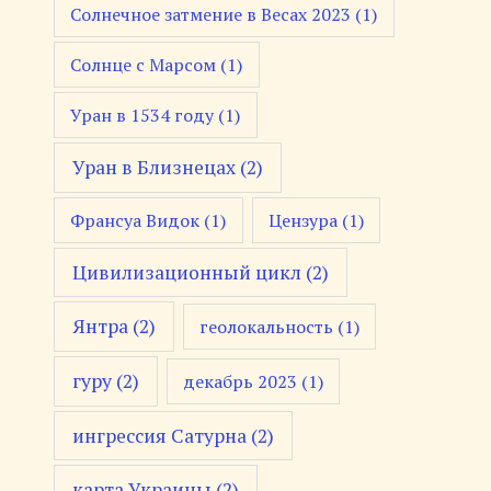
Солнечное затмение в Весах 2023
(1)
Солнце с Марсом
(1)
Уран в 1534 году
(1)
Уран в Близнецах
(2)
Франсуа Видок
(1)
Цензура
(1)
Цивилизационный цикл
(2)
Янтра
(2)
геолокальность
(1)
гуру
(2)
декабрь 2023
(1)
ингрессия Сатурна
(2)
карта Украины
(2)