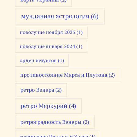
мунданная астрология
(6)
новолуние ноября 2023
(1)
новолуние января 2024
(1)
орден иезуитов
(1)
противостояние Марса и Плутона
(2)
ретро Венера
(2)
ретро Меркурий
(4)
ретроградность Венеры
(2)
соединение Плутона и Урана
(1)