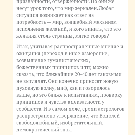
признанности, отверженности. Но они же
несут урок того, что мир зеркален. Любая
ситуация возникает как ответ на
потребность — мир, волшебный механизм
исполнения желаний, и кого винить, что это
желания столь странны, мягко говоря?
Итак, учитывая распространенные мнение и
ожидания (переход в иное измерение,
возвышение гуманистических,
божественных принципов и тп) можно
сказать, что ближайшие 20-40 лет таковыми
не выглядят. Они конечно приносят новую
духовную волну, миф, как и говорилось
выше, но это ближе к испытаниям, проверку
принципов и чувства адекватности у
сообществ. И в самом деле, среди астрологов
распространено утверждение, что Водолей —
свободолюбивый, изобретательный,
демократический знак.