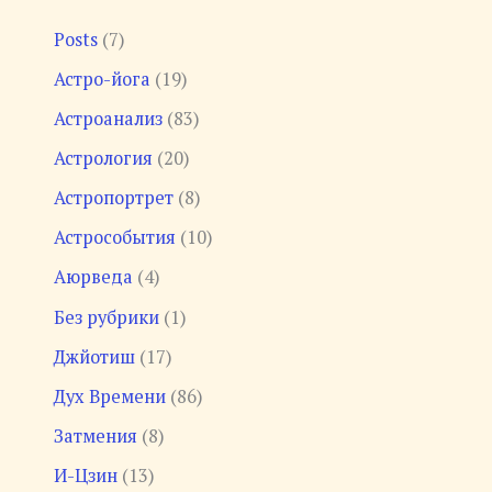
к
Posts
(7)
:
Астро-йога
(19)
Астроанализ
(83)
Астрология
(20)
Астропортрет
(8)
Астрособытия
(10)
Аюрведа
(4)
Без рубрики
(1)
Джйотиш
(17)
Дух Времени
(86)
Затмения
(8)
И-Цзин
(13)