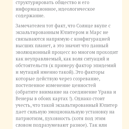
структурировать общество и его
информационное, идеологическое
содержание.
Замечателен тот факт, что Солнце вкупе с
экзальтированным Юпитером и Марс не
связываются напрямую с конфигурацией
высших планет, а это значит что данный
эволюционный процесс во многом проходит
как неуправляемый, как воля ситуаций и
обстоятельств (к примеру фактор эпидемий
и мутаций именно такой). Это факторы
которые действую через созревание,
постепенное изменение ценностей
(обратите внимание на соединение Урана и
Венеры в обоих картах !). Однако стоит
учесть, что такой экзальтированный Юпитер
дает сильную эмоциональную установку на
патриотизм, духовность (хотя под этим
словом подразумевают разное). Так или