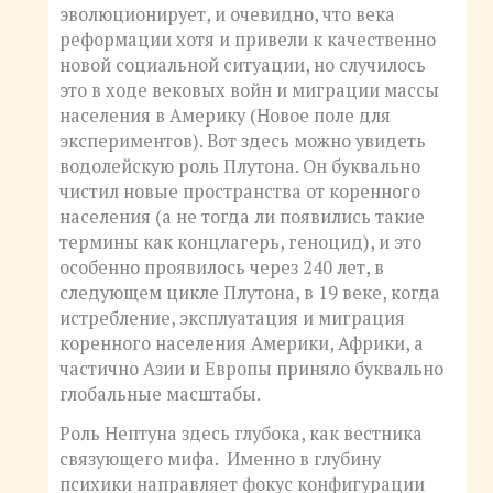
эволюционирует, и очевидно, что века
реформации хотя и привели к качественно
новой социальной ситуации, но случилось
это в ходе вековых войн и миграции массы
населения в Америку (Новое поле для
экспериментов). Вот здесь можно увидеть
водолейскую роль Плутона. Он буквально
чистил новые пространства от коренного
населения (а не тогда ли появились такие
термины как концлагерь, геноцид), и это
особенно проявилось через 240 лет, в
следующем цикле Плутона, в 19 веке, когда
истребление, эксплуатация и миграция
коренного населения Америки, Африки, а
частично Азии и Европы приняло буквально
глобальные масштабы.
Роль Нептуна здесь глубока, как вестника
связующего мифа. Именно в глубину
психики направляет фокус конфигурации