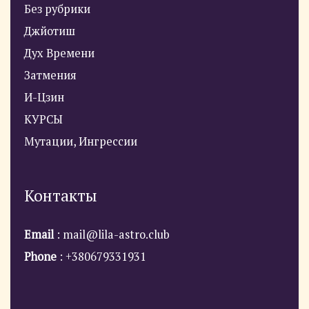
Без рубрики
Джйотиш
Дух Времени
Затмения
И-Цзин
КУРСЫ
Мутации, Ингрессии
Контакты
Email
: mail@lila-astro.club
Phone
: +380679331931