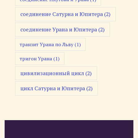
соединение Сатурна и Юпитера
(2)
соединение Урана и Юпитера
(2)
транзит Урана по Льву
(1)
тригон Урана
(1)
цивилизационный цикл
(2)
цикл Сатурна и Юпитера
(2)