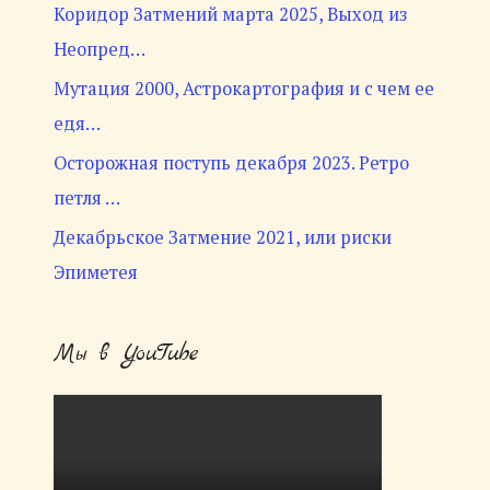
Коридор Затмений марта 2025, Выход из
Неопред…
Мутация 2000, Астрокартография и с чем ее
едя…
Осторожная поступь декабря 2023. Ретро
петля …
Декабрьское Затмение 2021, или риски
Эпиметея
Мы в YouTube