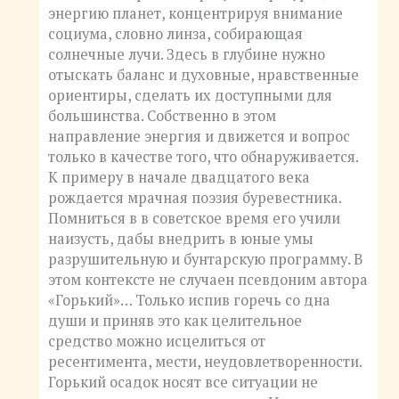
энергию планет, концентрируя внимание
социума, словно линза, собирающая
солнечные лучи. Здесь в глубине нужно
отыскать баланс и духовные, нравственные
ориентиры, сделать их доступными для
большинства. Собственно в этом
направление энергия и движется и вопрос
только в качестве того, что обнаруживается.
К примеру в начале двадцатого века
рождается мрачная поэзия буревестника.
Помниться в в советское время его учили
наизусть, дабы внедрить в юные умы
разрушительную и бунтарскую программу. В
этом контексте не случаен псевдоним автора
«Горький»… Только испив горечь со дна
души и приняв это как целительное
средство можно исцелиться от
ресентимента, мести, неудовлетворенности.
Горький осадок носят все ситуации не