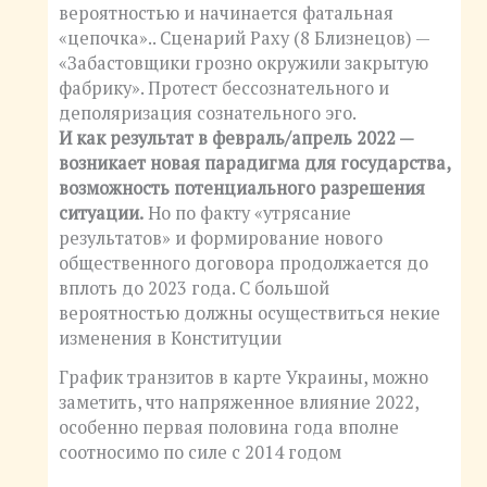
вероятностью и начинается фатальная
«цепочка».. Сценарий Раху (8 Близнецов) —
«Забастовщики грозно окружили закрытую
фабрику». Протест бессознательного и
деполяризация сознательного эго.
И как результат в февраль/апрель 2022 —
возникает новая парадигма для государства,
возможность потенциального разрешения
ситуации.
Но по факту «утрясание
результатов» и формирование нового
общественного договора продолжается до
вплоть до 2023 года. С большой
вероятностью должны осуществиться некие
изменения в Конституции
График транзитов в карте Украины, можно
заметить, что напряженное влияние 2022,
особенно первая половина года вполне
соотносимо по силе с 2014 годом