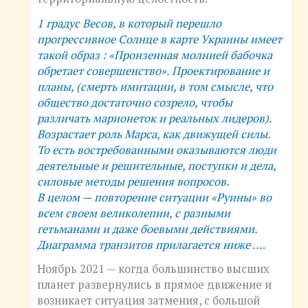
1 градус Весов, в который перешло
прогрессивное Солнце в карте Украины имеет
такой образ : «Пронзенная молнией бабочка
обретает совершенство». Проектирование и
планы, (смерть имитации, в том смысле, что
общество достаточно созрело, чтобы
различать марионеток и реальных лидеров).
Возрастает роль Марса, как движущей силы.
То есть востребованными оказываются люди
деятельные и решительные, поступки и дела,
силовые методы решения вопросов.
В целом — повторение ситуации «Руины» во
всем своем великолепии, с разными
гетьманами и даже боевыми действиями.
Диаграмма транзитов прилагается ниже …
.
Ноябрь 2021 — когда большинство высших
планет развернулись в прямое движение и
возникает ситуация затмения, с большой