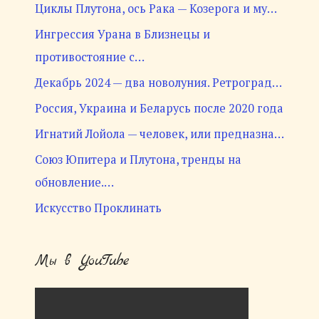
Циклы Плутона, ось Рака — Козерога и му…
Ингрессия Урана в Близнецы и
противостояние с…
Декабрь 2024 — два новолуния. Ретроград…
Россия, Украина и Беларусь после 2020 года
Игнатий Лойола — человек, или предназна…
Союз Юпитера и Плутона, тренды на
обновление.…
Искусство Проклинать
Мы в YouTube