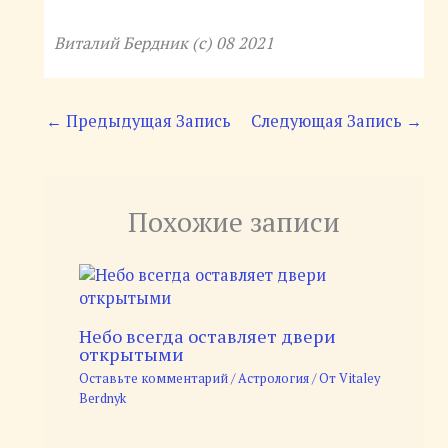
Виталий Бердник (с) 08 2021
←
Предыдущая Запись
Следующая Запись
→
Похожие записи
Небо всегда оставляет двери
открытыми
Оставьте комментарий
/
Астрология
/ От
Vitaley
Berdnyk