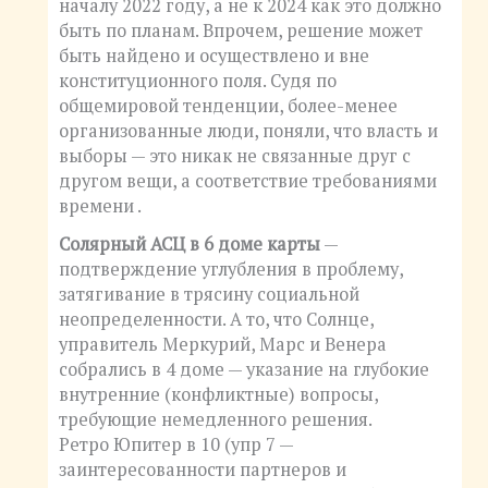
началу 2022 году, а не к 2024 как это должно
быть по планам. Впрочем, решение может
быть найдено и осуществлено и вне
конституционного поля. Судя по
общемировой тенденции, более-менее
организованные люди, поняли, что власть и
выборы — это никак не связанные друг с
другом вещи, а соответствие требованиями
времени .
Солярный АСЦ в 6 доме карты
—
подтверждение углубления в проблему,
затягивание в трясину социальной
неопределенности. А то, что Солнце,
управитель Меркурий, Марс и Венера
собрались в 4 доме — указание на глубокие
внутренние (конфликтные) вопросы,
требующие немедленного решения.
Ретро Юпитер в 10 (упр 7 —
заинтересованности партнеров и