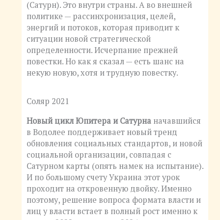
(Сатурн). Это внутри страны. А во внешней
политике — рассинхронизация, целей,
энергий и потоков, которая приводит к
ситуации новой стратегической
определенности. Исчерпание прежней
повестки. Но как я сказал — есть шанс на
некую новую, хотя и трудную повестку.
Соляр 2021
Новый цикл Юпитера и Сатурна
начавшийся
в Водолее поддерживает новый тренд
обновления социальных стандартов, и новой
социальной организации, совпадая с
Сатурном карты (опять намек на испытание).
И по большому счету Украина этот урок
проходит на откровенную двойку. Именно
поэтому, решение вопроса формата власти и
лиц у власти встает в полный рост именно к