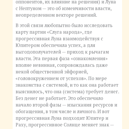
оппонентов, их влияние на решения) и Луна
с Нептуном — это об изменчивости власти,
неопределенном векторе решений.
В этой связи любопытно было исследовать
карту партии «Слуга народа», где
прогрессивная Луна взаимодействуя с
Юпитером обеспечила успех, а для
выгодополучателей — приход к рычагам
власти. Эта первая фаза «ознакомления»
вполне невинная, сопровождалась даже
некой общественной эйфорией,
«головокружением от успехов». По мере
знакомства с системой, и то как она работает
выяснилось, что она (система) требует денег.
Без денег не работает. Это обеспечило
начало второй фазы — изыскания ресурсов и
обогащения, в том числе и личного. И вот
прогрессивная Луна подходит Юпитер и
Раху, прогрессивное Солнце меняет знак —