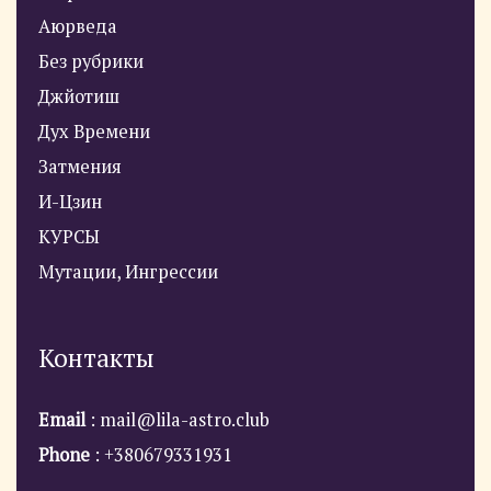
Аюрведа
Без рубрики
Джйотиш
Дух Времени
Затмения
И-Цзин
КУРСЫ
Мутации, Ингрессии
Контакты
Email
: mail@lila-astro.club
Phone
: +380679331931