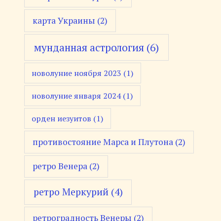
карта Украины
(2)
мунданная астрология
(6)
новолуние ноября 2023
(1)
новолуние января 2024
(1)
орден иезуитов
(1)
противостояние Марса и Плутона
(2)
ретро Венера
(2)
ретро Меркурий
(4)
ретроградность Венеры
(2)