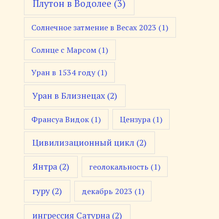
Плутон в Водолее
(3)
Солнечное затмение в Весах 2023
(1)
Солнце с Марсом
(1)
Уран в 1534 году
(1)
Уран в Близнецах
(2)
Франсуа Видок
(1)
Цензура
(1)
Цивилизационный цикл
(2)
Янтра
(2)
геолокальность
(1)
гуру
(2)
декабрь 2023
(1)
ингрессия Сатурна
(2)