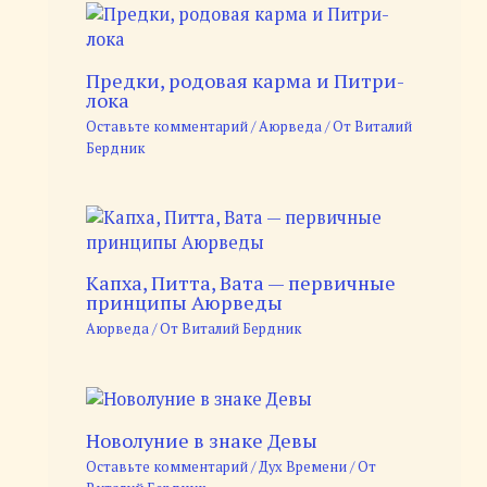
Предки, родовая карма и Питри-
лока
Оставьте комментарий
/
Аюрведа
/ От
Виталий
Бердник
Капха, Питта, Вата — первичные
принципы Аюрведы
Аюрведа
/ От
Виталий Бердник
Новолуние в знаке Девы
Оставьте комментарий
/
Дух Времени
/ От