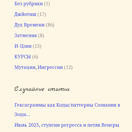
Без рубрики
(1)
Джйотиш
(17)
Дух Времени
(86)
Затмения
(8)
И-Цзин
(13)
КУРСЫ
(6)
Мутации, Ингрессии
(12)
Случайные статьи
Гексаграммы как Коды/паттерны Сознания в
Зоди…
Июль 2023, ступени регресса и петля Венеры